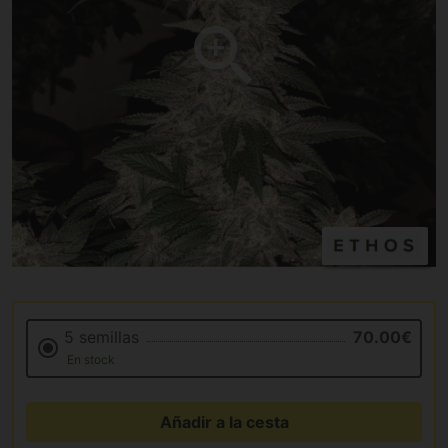
5 semillas
70.00€
En stock
Añadir a la cesta