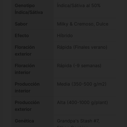
Genotipo
Índica/Sátiva al 50%
Índica/Sátiva
Sabor
Milky & Cremoso, Dulce
Efecto
Híbrido
Floración
Rápida (Finales verano)
exterior
Floración
Rápida (-9 semanas)
interior
Producción
Media (350-500 g/m2)
interior
Producción
Alta (400-1000 g/plant)
exterior
Genética
Grandpa's Stash #7,