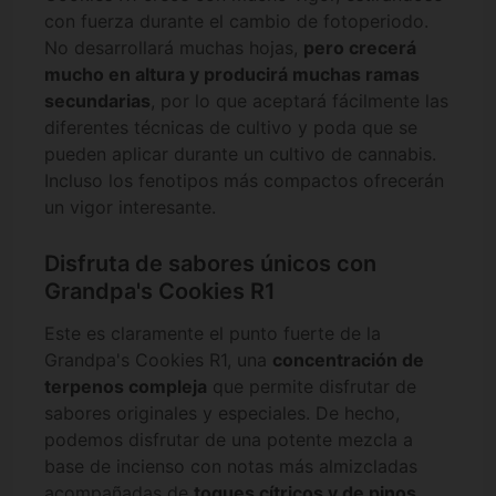
con fuerza durante el cambio de fotoperiodo.
No desarrollará muchas hojas,
pero crecerá
mucho en altura y producirá muchas ramas
secundarias
, por lo que aceptará fácilmente las
diferentes técnicas de cultivo y poda que se
pueden aplicar durante un cultivo de cannabis.
Incluso los fenotipos más compactos ofrecerán
un vigor interesante.
Disfruta de sabores únicos con
Grandpa's Cookies R1
Este es claramente el punto fuerte de la
Grandpa's Cookies R1, una
concentración de
terpenos compleja
que permite disfrutar de
sabores originales y especiales. De hecho,
podemos disfrutar de una potente mezcla a
base de incienso con notas más almizcladas
acompañadas de
toques cítricos y de pinos