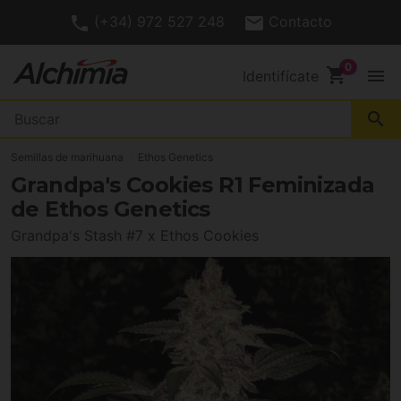
(+34) 972 527 248
Contacto
shopping_cart
menu
Identifícate
search
Semillas de marihuana
Ethos Genetics
Grandpa's Cookies R1 Feminizada
de Ethos Genetics
Grandpa's Stash #7 x Ethos Cookies