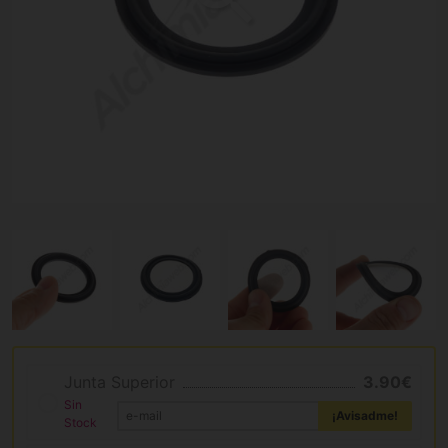
Junta Superior
3.90€
Sin
¡Avisadme!
Stock