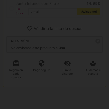
Junta Inferior con Filtro
14.95€
Sin
¡Avisadme!
Stock
Añadir a la lista de deseos
ATENCIÓN!
No enviamos este producto a
Usa
Regalo
en
Pago
seguro
Envío
Cuidemos el
cada
discreto
planeta
compra