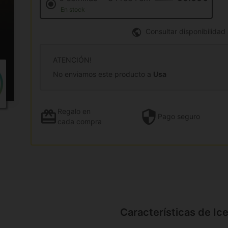
En stock
Consultar disponibilidad
ATENCIÓN!
No enviamos este producto a
Usa
Regalo
en
Pago
seguro
cada compra
Características de Ic