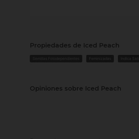
Propiedades de Iced Peach
Semillas Fotodependientes
Feminizadas
Indica Sat
Opiniones sobre Iced Peach