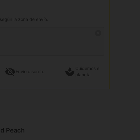
 según la zona de envío.
Cuidemos el
Envío
discreto
planeta
ed Peach