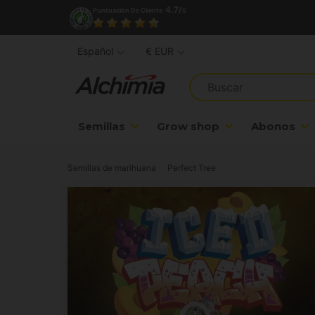
4.7/
Puntuación De Cliente
5
Español
€ EUR
Semillas
Grow shop
Abonos
Semillas de marihuana
Perfect Tree