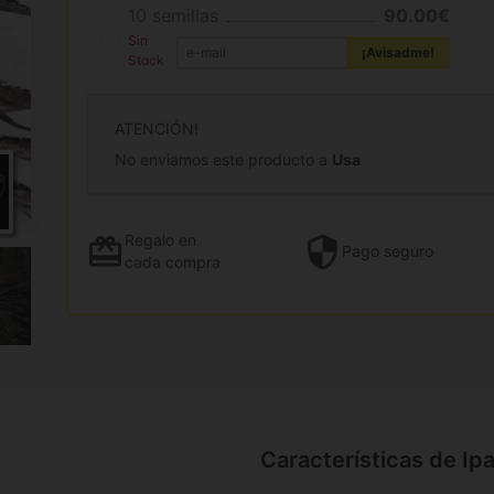
10 semillas
90.00€
Sin
¡Avisadme!
Stock
ATENCIÓN!
No enviamos este producto a
Usa
Regalo
en
Pago
seguro
cada compra
Características de I