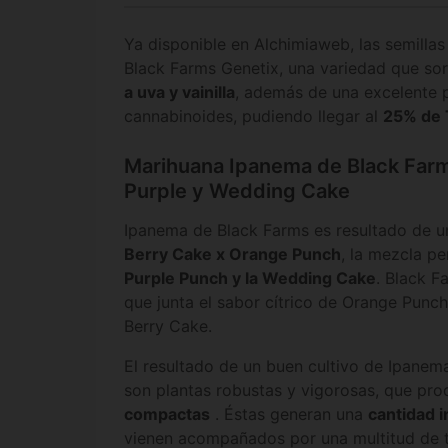
Ya disponible en Alchimiaweb, las semilla
Black Farms Genetix, una variedad que so
a uva y vainilla
, además de una excelente 
cannabinoides, pudiendo llegar al
25% de
Marihuana Ipanema de Black Farm
Purple y Wedding Cake
Ipanema de Black Farms es resultado de u
Berry Cake x Orange Punch
, la mezcla pe
Purple Punch y la Wedding Cake
. Black F
que junta el sabor cítrico de Orange Punch
Berry Cake.
El resultado de un buen cultivo de Ipanem
son plantas robustas y vigorosas, que pr
compactas
. Éstas generan una
cantidad 
vienen acompañados por una multitud de t