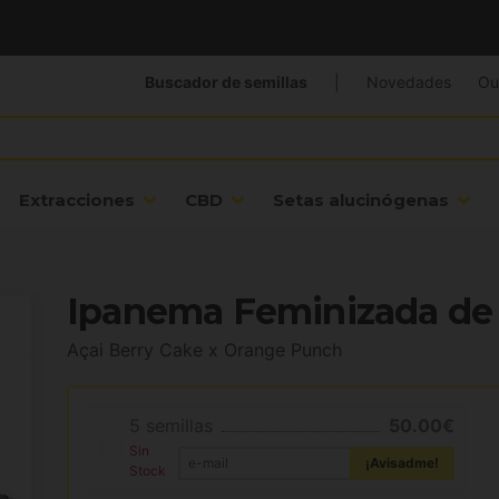
Buscador de semillas
|
Novedades
Ou
Extracciones
CBD
Setas alucinógenas
Ipanema Feminizada de 
Açai Berry Cake x Orange Punch
5 semillas
50.00€
Sin
¡Avisadme!
Stock