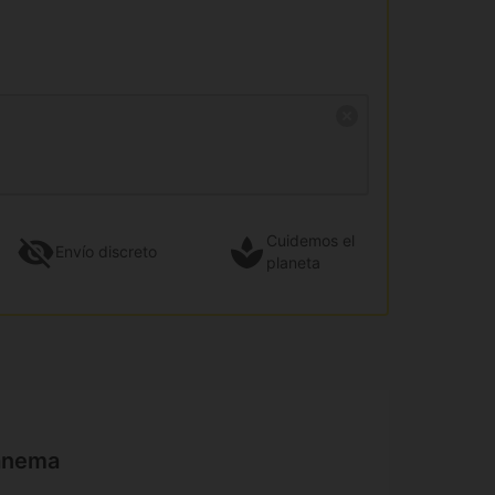
Cuidemos el
Envío
discreto
planeta
panema