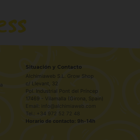
Situación y Contacto
Alchimiaweb S.L. Grow Shop
c/ Llevant, 32
la
Pol. Industrial Pont del Príncep
17469 - Vilamalla (Girona, Spain)
Email: info@alchimiaweb.com
Tel.: +34 972 52 72 48
Horario de contacto: 9h-14h