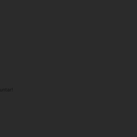
untar!