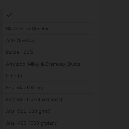
check
Black Farm Genetix
Alto (15-25%)
Índica +60%
Afrutado, Milky & Cremoso, Dulce
Híbrido
Estándar (Otoño)
Estándar (10-14 semanas)
Alta (500-600 g/m2)
Alta (400-1000 g/plant)