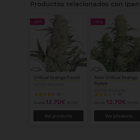
Productos relacionados con Ipa
-25%
-25%
Critical Orange Punch
Auto Critical Orange
Punch
DUTCH PASSION
DUTCH PASSION
(5)
(4)
12.70€
12.70€
Desde
16.95€
Desde
16.95€
Ver producto
Ver producto