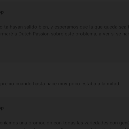
op
 ta hayan salido bien, y esperamos que la que queda sea 
formaré a Dutch Passion sobre este problema, a ver si se h
l precio cuando hasta hace muy poco estaba a la mitad.
op
teníamos una promoción con todas las variedades con gen