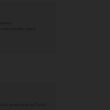
buena!
an encontrado casos
ética americana de Dutch