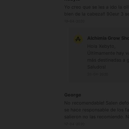
Yo creo que se les a ido la ol
bien de la cabeza!! 90eur 3 sem
19-04-2020
Alchimia Grow Sh
Hola Xebyto,
Últimamente hay va
más destinadas a gr
Saludos!
20-04-2020
George
No recomendable! Salen defor
se hace responsable de los fa
salieron no las recomiendo. N
17-04-2020