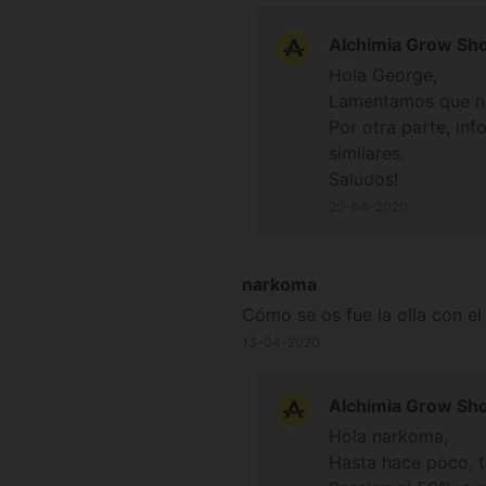
Alchimia Grow Sh
Hola George,
Lamentamos que no
Por otra parte, in
similares.
Saludos!
20-04-2020
narkoma
Cómo se os fue la olla con e
13-04-2020
Alchimia Grow Sh
Hola narkoma,
Hasta hace poco, 