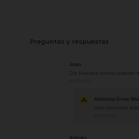
Preguntas y respuestas
Juan
Ola buenass noches pueden ma
09-02-2021
Alchimia Grow Sh
Hola Kerosene Kras
09-02-2021
Xebyto