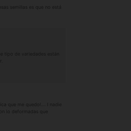
 esas semillas es que no está
e tipo de variedades están
r.
a que me quedo!.... I nadie
 con lo deformadas que