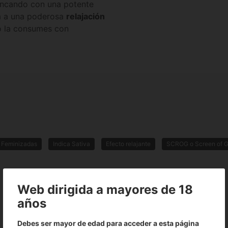
ancando con una potente
 a una poderosa
relajación
no la consumes con
Feminizadas
Indica Sativa
Efecto relajante
SCROG o Screen of 
Web dirigida a mayores de 18
años
Debes ser mayor de edad para acceder a esta página