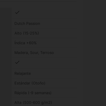
check
Dutch Passion
Alto (15-25%)
Índica +60%
Madera, Sour, Terroso
check
Relajante
Estándar (Otoño)
Rápida (-9 semanas)
Alta (500-600 g/m2)