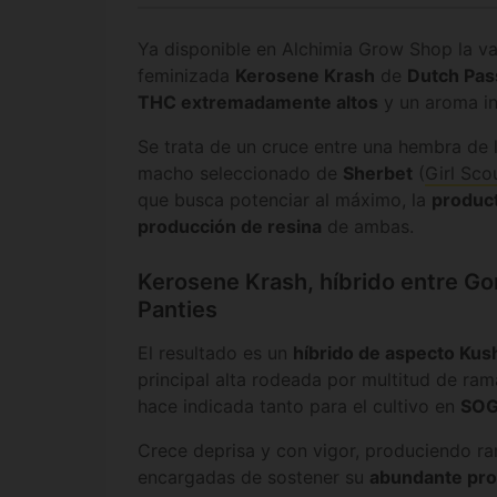
Ya disponible en Alchimia Grow Shop la v
feminizada
Kerosene Krash
de
Dutch Pas
THC extremadamente altos
y un aroma in
Se trata de un cruce entre una hembra de 
macho seleccionado de
Sherbet
(
Girl Sco
que busca potenciar al máximo, la
product
producción de resina
de ambas.
Kerosene Krash, híbrido entre Gor
Panties
El resultado es un
híbrido de aspecto Kus
principal alta rodeada por multitud de rama
hace indicada tanto para el cultivo en
SO
Crece deprisa y con vigor, produciendo ram
encargadas de sostener su
abundante pro