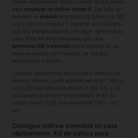
Desde Alchimiaweb hemos creado un Kit básico
para
empezar un cultivo desde 0
. Tan sólo se
requiere un
espacio o
armario de cultivo de 120
x 120 cm
(no incluido) y comprar este kit para
que sus plantas crezcan con vigor dentro de su
casa. Este Kit está compuesto por una
luminaria LED a elección
entre algunas de las
mejores marcas del mercado, ya sea por
rendimiento o precio.
También disponemos de Kits para tamaños de
espacio inferior, como podrían ser el
KIT básico
con LED para espacios de 100 x 100 cm
, o ya
incluyendo el armario encontramos el
Kit de
cultivo básico LED con armario de 120 x 120
cm
.
Consigue cultivar cannabis en casa
rápidamente. Kit de cultivo para