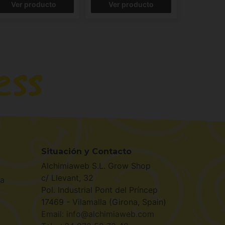
Ver producto
Ver producto
Situación y Contacto
Alchimiaweb S.L. Grow Shop
c/ Llevant, 32
la
Pol. Industrial Pont del Príncep
17469 - Vilamalla (Girona, Spain)
Email: info@alchimiaweb.com