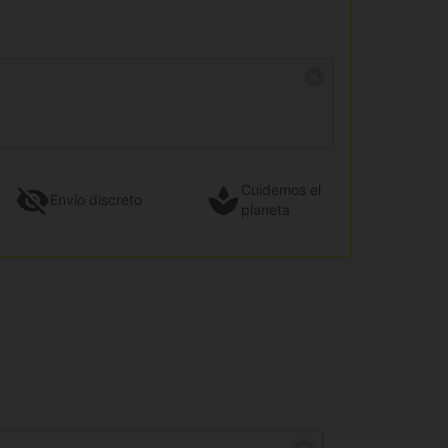
Cuidemos el
Envío
discreto
planeta