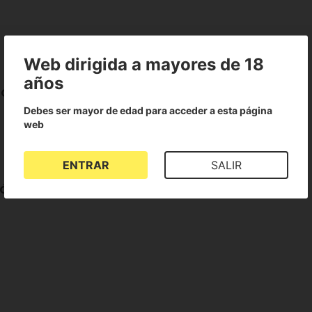
Web dirigida a mayores de 18
años
ción Básico - 15 plantas
Debes ser mayor de edad para acceder a esta página
web
ENTRAR
SALIR
ión Básico - 15 plantas