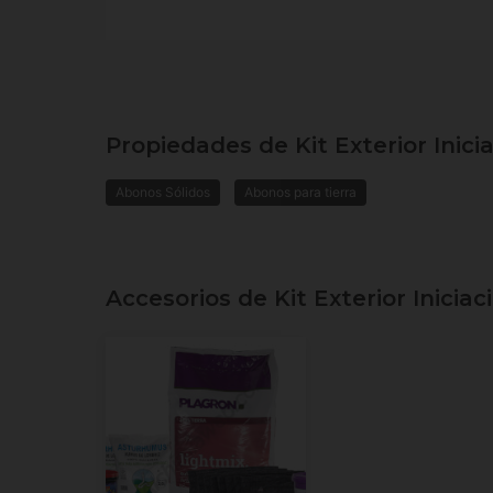
Propiedades de Kit Exterior Inicia
Abonos Sólidos
Abonos para tierra
Accesorios de Kit Exterior Iniciac