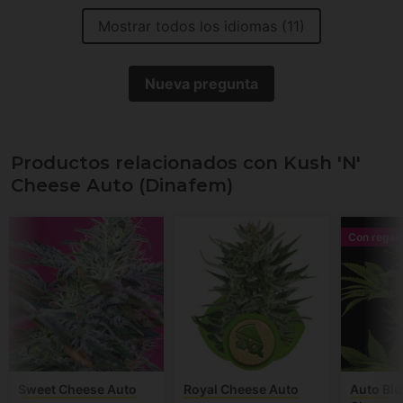
Mostrar todos los idiomas (11)
Nueva pregunta
Productos relacionados con Kush 'N'
Cheese Auto (Dinafem)
Con regal
Sweet Cheese Auto
Royal Cheese Auto
Auto Blu