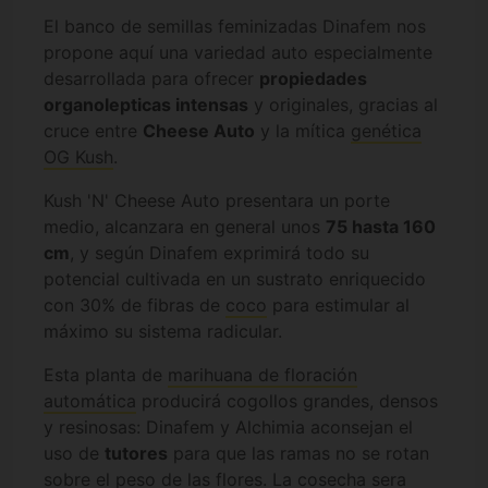
El banco de semillas feminizadas Dinafem nos
propone aquí una variedad auto especialmente
desarrollada para ofrecer
propiedades
organolepticas intensas
y originales, gracias al
cruce entre
Cheese Auto
y la mítica
genética
OG Kush
.
Kush 'N' Cheese Auto presentara un porte
medio, alcanzara en general unos
75 hasta 160
cm
, y según Dinafem exprimirá todo su
potencial cultivada en un sustrato enriquecido
con 30% de fibras de
coco
para estimular al
máximo su sistema radicular.
Esta planta de
marihuana de floración
automática
producirá cogollos grandes, densos
y resinosas: Dinafem y Alchimia aconsejan el
uso de
tutores
para que las ramas no se rotan
sobre el peso de las flores. La cosecha sera