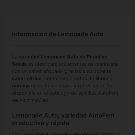
Información de Lemonade Auto
La
variedad Lemonade Auto de Paradise
Seeds
es ideal para los amantes de marihuana
con un sabor afrutado gracias a su potente
sabor cítrico
, combinando notas de
limón
y
naranja
en un humo suave y refrescante. Ya
disponible en el catálogo de semillas AutoFem
de AlchimiaWeb.
Lemonade Auto, variedad AutoFem
productiva y rápida
Esta
novedad de Paradise Seeds para 2022
es