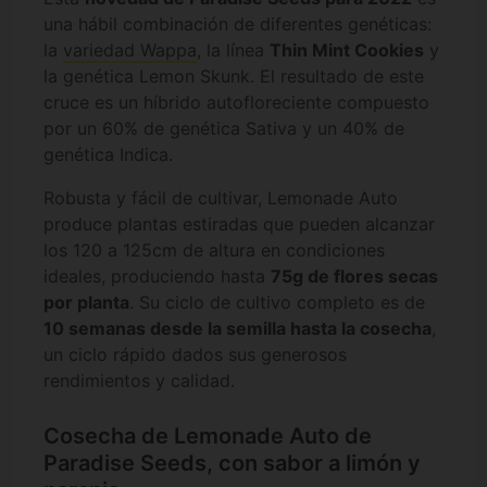
una hábil combinación de diferentes genéticas:
la
variedad Wappa
, la línea
Thin Mint Cookies
y
la genética Lemon Skunk. El resultado de este
cruce es un híbrido autofloreciente compuesto
por un 60% de genética Sativa y un 40% de
genética Indica.
Robusta y fácil de cultivar, Lemonade Auto
produce plantas estiradas que pueden alcanzar
los 120 a 125cm de altura en condiciones
ideales, produciendo hasta
75g de flores secas
por planta
. Su ciclo de cultivo completo es de
10 semanas desde la semilla hasta la cosecha
,
un ciclo rápido dados sus generosos
rendimientos y calidad.
Cosecha de Lemonade Auto de
Paradise Seeds, con sabor a limón y