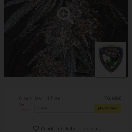
6 semillas + 1 Free
70.00€
Sin
¡Avisadme!
Stock
Añadir a la lista de deseos