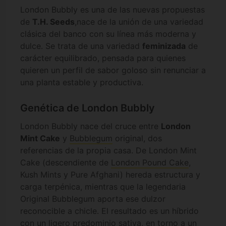
London Bubbly es una de las nuevas propuestas
de
T.H. Seeds
,nace de la unión de una variedad
clásica del banco con su línea más moderna y
dulce. Se trata de una variedad
feminizada
de
carácter equilibrado, pensada para quienes
quieren un perfil de sabor goloso sin renunciar a
una planta estable y productiva.
Genética de London Bubbly
London Bubbly nace del cruce entre
London
Mint Cake
y
Bubblegum
original, dos
referencias de la propia casa. De London Mint
Cake (descendiente de
London Pound Cake
,
Kush Mints y Pure Afghani) hereda estructura y
carga terpénica, mientras que la legendaria
Original Bubblegum aporta ese dulzor
reconocible a chicle. El resultado es un híbrido
con un ligero predominio sativa, en torno a un