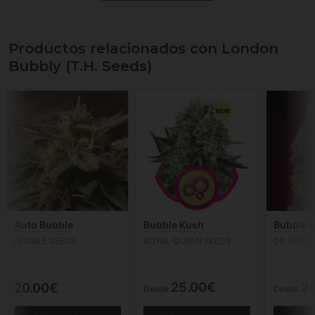
Productos relacionados con London
Bubbly (T.H. Seeds)
Auto Bubble
Bubble Kush
Bubble 
FEMALE SEEDS
ROYAL QUEEN SEEDS
00 SEEDS
25.00€
2
20.00€
Desde
Desde