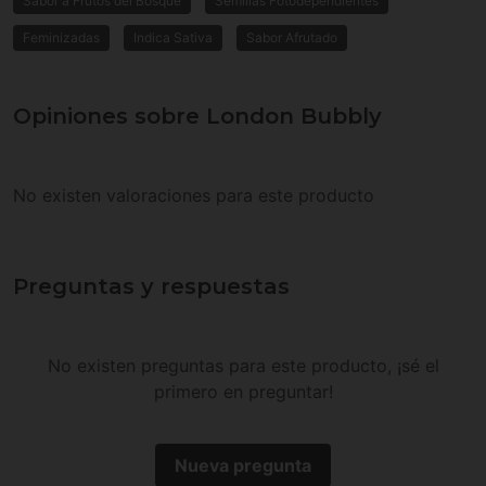
Sabor a Frutos del Bosque
Semillas Fotodependientes
Feminizadas
Indica Sativa
Sabor Afrutado
Opiniones sobre London Bubbly
No existen valoraciones para este producto
Preguntas y respuestas
No existen preguntas para este producto, ¡sé el
primero en preguntar!
Nueva pregunta