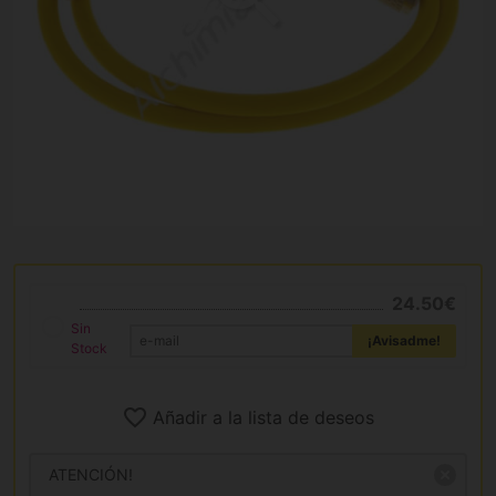
24.50€
Sin
¡Avisadme!
Stock
Añadir a la lista de deseos
ATENCIÓN!