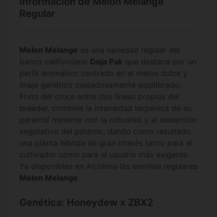
Información de Melon Melange
Regular
Melon Melange
es una variedad regular del
banco californiano
Doja Pak
que destaca por un
perfil aromático centrado en el melón dulce y
linaje genético cuidadosamente equilibrado.
Fruto del cruce entre dos líneas propias del
breeder, combina la intensidad terpénica de su
parental materno con la robustez y el desarrollo
vegetativo del paterno, dando como resultado
una planta híbrida de gran interés tanto para el
cultivador como para el usuario más exigente.
Ya disponibles en Alchimia las semillas regulares
Melon Melange
.
Genética: Honeydew x ZBX2