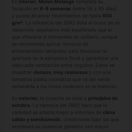
En
interior
,
Melon Melange
completa su
floración en
8-9 semanas
(entre 56 y 65 días)
y puede alcanzar rendimientos de hasta
650
g/m²
. La influencia del ZBX2 dota al cruce de un
desarrollo vegetativo más equilibrado que el
que ofrecería el Honeydew en solitario, aunque
se recomienda aplicar técnicas de
entrenamiento temprano para favorecer la
apertura de la estructura floral y garantizar una
adecuada ventilación entre cogollos. Estos se
muestran
densos, muy resinosos
y con una
llamativa paleta cromática que va del verde
esmeralda a los tonos violáceos en la madurez.
En
exterior
, la cosecha se sitúa a
principios de
octubre
. La herencia del ZBX2 hace que la
variedad se adapte mejor a entornos de
clima
cálido y semihúmedo
, condiciones bajo las que
expresará su potencial genético con mayor