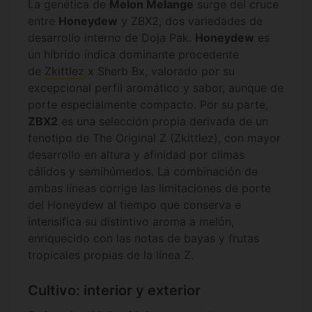
La genética de
Melon Melange
surge del cruce
entre
Honeydew
y ZBX2, dos variedades de
desarrollo interno de Doja Pak.
Honeydew
es
un híbrido índica dominante procedente
de
Zkittlez
x Sherb Bx, valorado por su
excepcional perfil aromático y sabor, aunque de
porte especialmente compacto. Por su parte,
ZBX2
es una selección propia derivada de un
fenotipo de The Original Z (Zkittlez), con mayor
desarrollo en altura y afinidad por climas
cálidos y semihúmedos. La combinación de
ambas líneas corrige las limitaciones de porte
del Honeydew al tiempo que conserva e
intensifica su distintivo aroma a melón,
enriquecido con las notas de bayas y frutas
tropicales propias de la línea Z.
Cultivo: interior y exterior