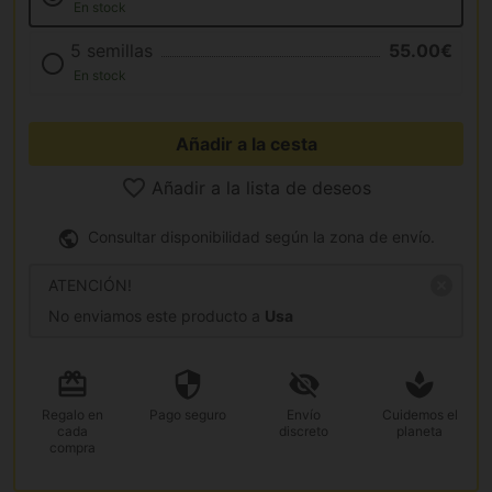
En stock
5 semillas
55.00€
En stock
Añadir a la cesta
Añadir a la lista de deseos
Consultar disponibilidad según la zona de envío.
ATENCIÓN!
No enviamos este producto a
Usa
Regalo
en
Pago
seguro
Envío
Cuidemos el
cada
discreto
planeta
compra