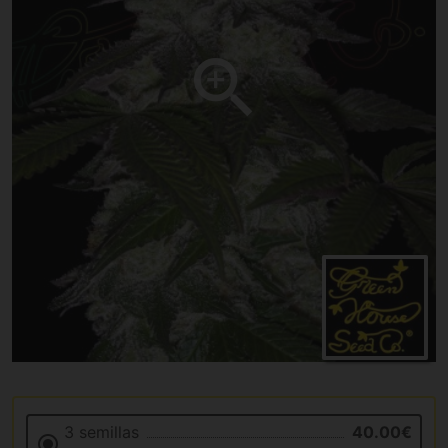
3 semillas
40.00€