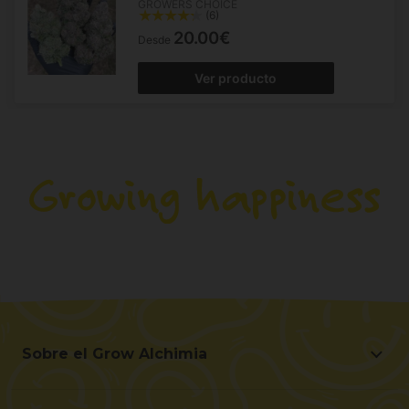
GROWERS CHOICE
(6)
20.00€
Desde
Ver producto
Sobre el Grow Alchimia
Sobre el Grow Alchimia