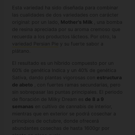
Esta variedad ha sido diseñada para combinar
las cualidades de dos variedades con carácter
original: por un lado,
Mother's Milk
, una bomba
de resina apreciada por su aroma cremoso que
recuerda a los productos lácteos. Por otro, la
variedad Persian Pie
y su fuerte sabor a
plátano.
El resultado es un híbrido compuesto por un
60% de genética Indica y un 40% de genética
Sativa, dando plantas vigorosas con
estructura
de abeto
, con fuertes ramas secundarias, pero
sin sobrepasar las puntas principales. El periodo
de floración de Milky Dream es
de 8 a 9
semanas
en cultivo de cannabis de interior,
mientras que en exterior se podrá cosechar a
principios de octubre, donde ofrecerá
abundantes cosechas de hasta 1600gr por