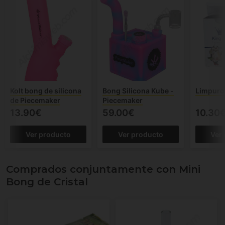
Kolt bong de silicona
Bong Silicona Kube -
Limpuro
de Piecemaker
Piecemaker
13.90€
59.00€
10.30
Ver producto
Ver producto
Ver
Comprados conjuntamente con Mini
Bong de Cristal