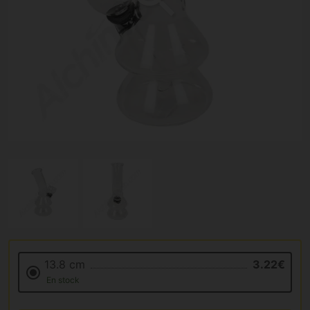
13.8 cm
3.22€
En stock