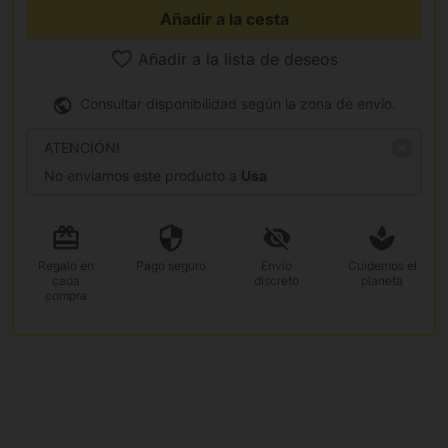
Añadir a la cesta
Añadir a la lista de deseos
Consultar disponibilidad según la zona de envío.
ATENCIÓN!
No enviamos este producto a
Usa
Regalo
en
Pago
seguro
Envío
Cuidemos el
cada
discreto
planeta
compra