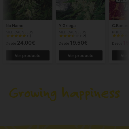
No Name
Y Griega
C.Banan
MEDICAL SEEDS
MEDICAL SEEDS
PHILOSO
(1)
(12)
24.00€
19.50€
1
Desde
Desde
Desde
Ver producto
Ver producto
Ver