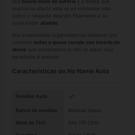
una
buena dosis de euforia
y a media que
avanza su efecto este se va volviendo más
indico
y relajante dejando finalmente a su
consumidor
abatido
.
Sus propiedades organolépticas destacan por
contener
notas a queso curado con mezcla de
skunk
que combinados le dan un sabor muy
agradable al paladar.
Características de No Name Auto
check
Semillas Auto
Banco de semillas
Medical Seeds
Nivel de THC
Alto (15-25%)