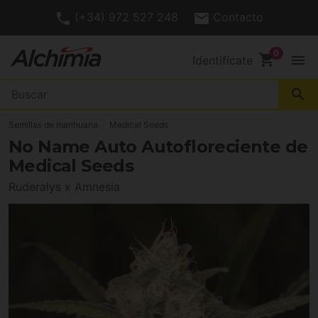
(+34) 972 527 248
Contacto
shopping_cart
menu
Identifícate
search
Semillas de marihuana
Medical Seeds
No Name Auto Autofloreciente de
Medical Seeds
Ruderalys x Amnesia