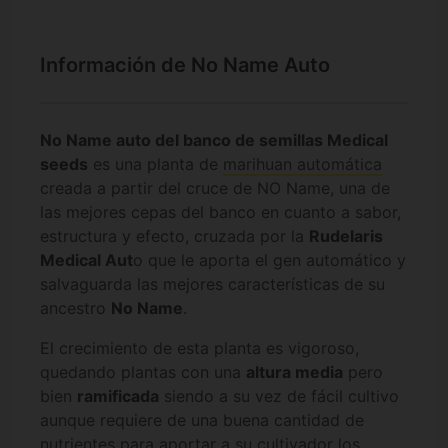
Información de No Name Auto
No Name auto del banco de semillas Medical
seeds
es una planta de
marihuan automática
creada a partir del cruce de NO Name, una de
las mejores cepas del banco en cuanto a sabor,
estructura y efecto, cruzada por la
Rudelaris
Medical Aut
o que le aporta el gen automático y
salvaguarda las mejores características de su
ancestro
No Name
.
El crecimiento de esta planta es vigoroso,
quedando plantas con una
altura media
pero
bien
ramificada
siendo a su vez de fácil cultivo
aunque requiere de una buena cantidad de
nutrientes para aportar a su cultivador los