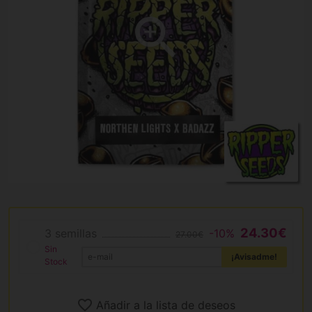
24.30€
3 semillas
-10%
27.00€
Sin
¡Avisadme!
Stock
Añadir a la lista de deseos