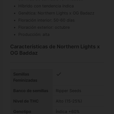
Híbrido con tendencia índica
Genética: Northern Lights x OG Badazz
Floración interior: 50-60 días
Floración exterior: octubre
Producción: alta
Características de Northern Lights x
OG Baddaz
check
Semillas
Feminizadas
Banco de semillas
Ripper Seeds
Nivel de THC
Alto (15-25%)
Genotipo
Índica +60%