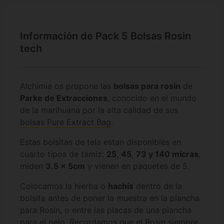
Información de Pack 5 Bolsas Rosin
tech
Alchimia os propone las
bolsas para rosin
de
Parke de Extracciones
, conocido en el mundo
de la marihuana por la alta calidad de sus
bolsas Pure Extract Bag
.
Estas bolsitas de tela estan disponibles en
cuarto tipos de tamiz:
25
,
45
,
73 y 140 micras
,
miden
3.5 x 5cm
y vienen en paquetes de 5.
Colocamos la hierba o
hachís
dentro de la
bolsita antes de poner la muestra en la plancha
para Rosin, o entre las placas de una plancha
para el pelo. Recordamos que el Rosin siempre