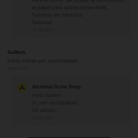
Para envolver las bolsas te recomiendo
el papel para extracciones RAW,
funciona de maravilla.
Saludos!
12-06-2017
Guillem
Estas mallas son reutilizables?
09-01-2017
Alchimia Grow Shop
Hola Guillem.
Sí, son reutilizables.
Un saludo.
03-02-2017