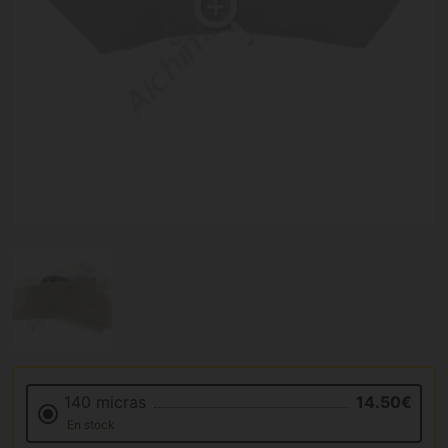
140 micras
14.50€
En stock