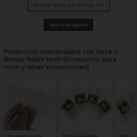
Mostrar todos los idiomas (12)
Nueva pregunta
Productos relacionados con Pack 5
Bolsas Rosin tech (Accesorios para
rosin y otras extracciones)
Bolsa Nylon para
Bolsas pequeñas
Bolsas 