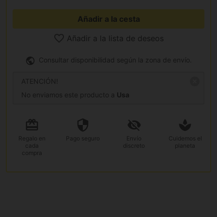
Añadir a la cesta
Añadir a la lista de deseos
Consultar disponibilidad según la zona de envío.
ATENCIÓN!
No enviamos este producto a
Usa
Regalo
en
Pago
seguro
Envío
Cuidemos el
cada
discreto
planeta
compra