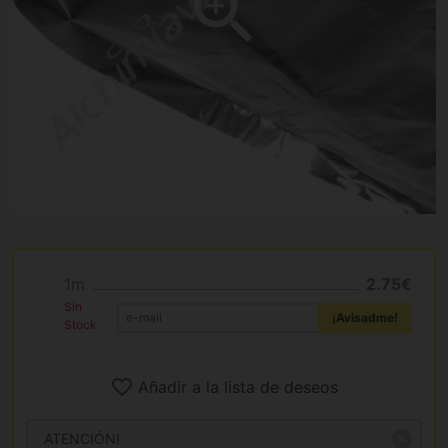
1m
2.75€
Sin
¡Avisadme!
Stock
Añadir a la lista de deseos
ATENCIÓN!