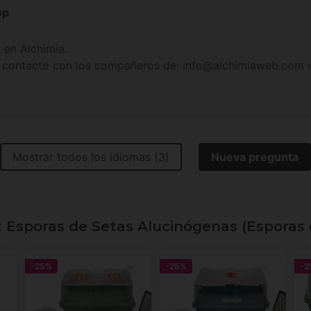
op
 en Alchimia.
 contacto con los compañeros de: info@alchimiaweb.com e
Mostrar todos los idiomas (3)
Nueva pregunta
t Esporas de Setas Alucinógenas (Esporas
-25%
-25%
-2