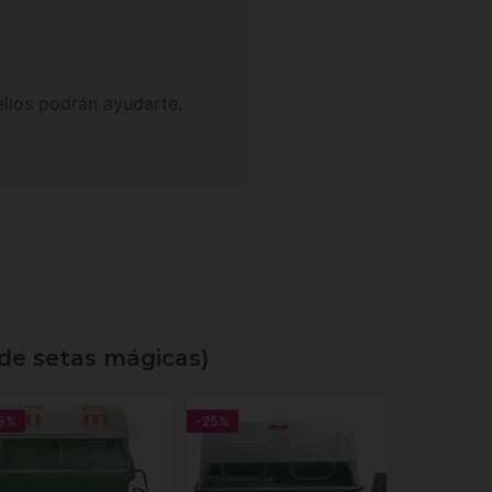
llos podrán ayudarte.
 de setas mágicas)
5%
-25%