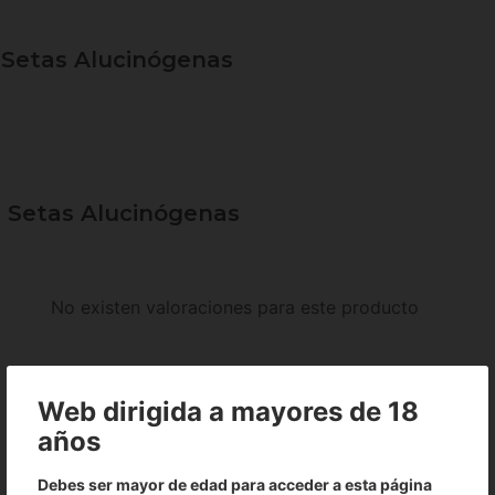
 Setas Alucinógenas
e Setas Alucinógenas
No existen valoraciones para este producto
Web dirigida a mayores de 18
años
Debes ser mayor de edad para acceder a esta página