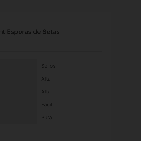
int Esporas de Setas
Sellos
Alta
Alta
Fácil
Pura