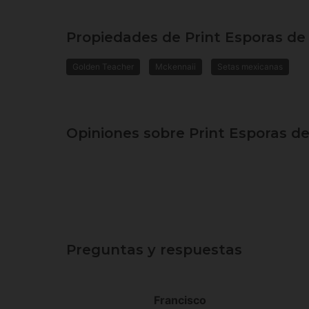
Propiedades de Print Esporas de
Golden Teacher
Mckennaii
Setas mexicanas
Opiniones sobre Print Esporas d
Preguntas y respuestas
Francisco