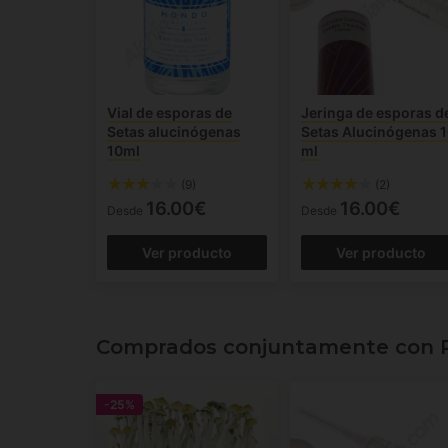
Vial de esporas de
Jeringa de esporas d
Setas alucinógenas
Setas Alucinógenas 
10ml
ml
(9)
(2)
16.00€
16.00€
Desde
Desde
Ver producto
Ver producto
Comprados conjuntamente con Pr
-25%