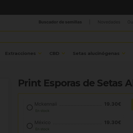
Buscador de semillas
|
Novedades
Ou
Extracciones
CBD
Setas alucinógenas
Print Esporas de Setas 
Mckennaii
19.30€
En stock
México
19.30€
En stock