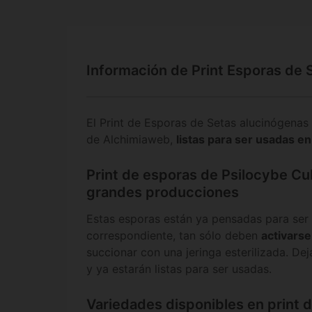
Información de Print Esporas de 
El Print de Esporas de Setas alucinógenas
de Alchimiaweb,
listas para ser usadas e
Print de esporas de Psilocybe Cub
grandes producciones
Estas esporas están ya pensadas para ser 
correspondiente, tan sólo deben
activarse
succionar con una jeringa esterilizada. De
y ya estarán listas para ser usadas.
Variedades disponibles en print