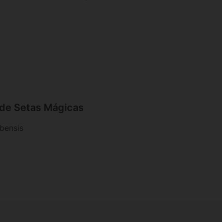
s de Setas Mágicas
bensis