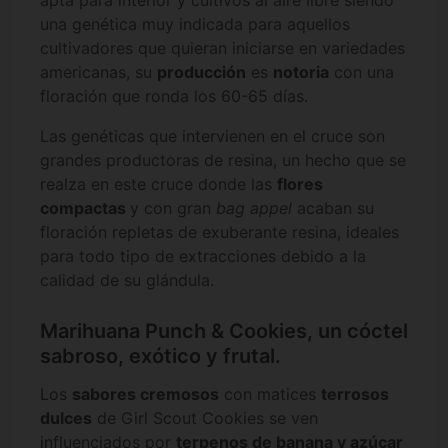
apta para interior y cultivos al aire libre siendo
una genética muy indicada para aquellos
cultivadores que quieran iniciarse en variedades
americanas, su
producción
es
notoria
con una
floración que ronda los 60-65 días.
Las genéticas que intervienen en el cruce son
grandes productoras de resina, un hecho que se
realza en este cruce donde las
flores
compactas
y con gran
bag appel
acaban su
floración repletas de exuberante resina, ideales
para todo tipo de extracciones debido a la
calidad de su glándula.
Marihuana Punch & Cookies, un cóctel
sabroso, exótico y frutal.
Los
sabores cremosos
con matices
terrosos
dulces
de Girl Scout Cookies se ven
influenciados por
terpenos de banana y azúcar