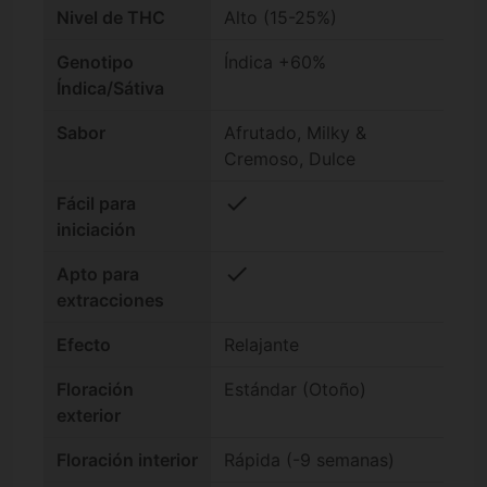
Nivel de THC
Alto (15-25%)
Genotipo
Índica +60%
Índica/Sátiva
Sabor
Afrutado, Milky &
Cremoso, Dulce
check
Fácil para
iniciación
check
Apto para
extracciones
Efecto
Relajante
Floración
Estándar (Otoño)
exterior
Floración interior
Rápida (-9 semanas)