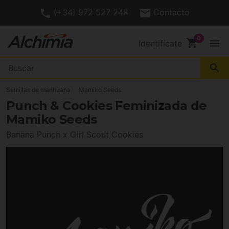
(+34) 972 527 248
Contacto
shopping_cart
menu
Identifícate
search
Semillas de marihuana
Mamiko Seeds
Punch & Cookies Feminizada de
Mamiko Seeds
Banana Punch x Girl Scout Cookies