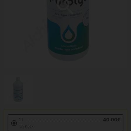
1 l
40.00€
En stock