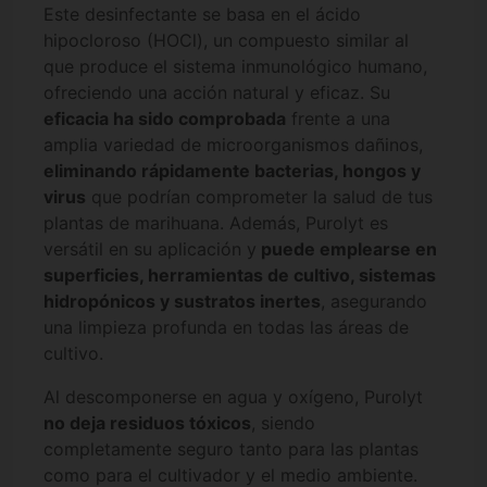
Este desinfectante se basa en el ácido
hipocloroso (HOCl), un compuesto similar al
que produce el sistema inmunológico humano,
ofreciendo una acción natural y eficaz. Su
eficacia ha sido comprobada
frente a una
amplia variedad de microorganismos dañinos,
eliminando rápidamente bacterias, hongos y
virus
que podrían comprometer la salud de tus
plantas de marihuana. Además, Purolyt es
versátil en su aplicación y
puede emplearse en
superficies, herramientas de cultivo, sistemas
hidropónicos y sustratos inertes
, asegurando
una limpieza profunda en todas las áreas de
cultivo.
Al descomponerse en agua y oxígeno, Purolyt
no deja residuos tóxicos
, siendo
completamente seguro tanto para las plantas
como para el cultivador y el medio ambiente.