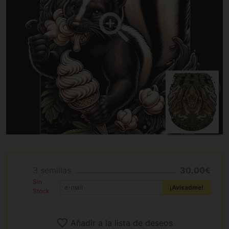
3 semillas
30.00€
Sin
¡Avisadme!
Stock
Añadir a la lista de deseos