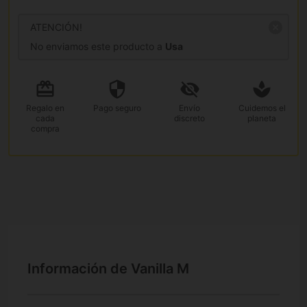
ATENCIÓN!
No enviamos este producto a
Usa
Regalo
en
Pago
seguro
Envío
Cuidemos el
cada
discreto
planeta
compra
Información de Vanilla M