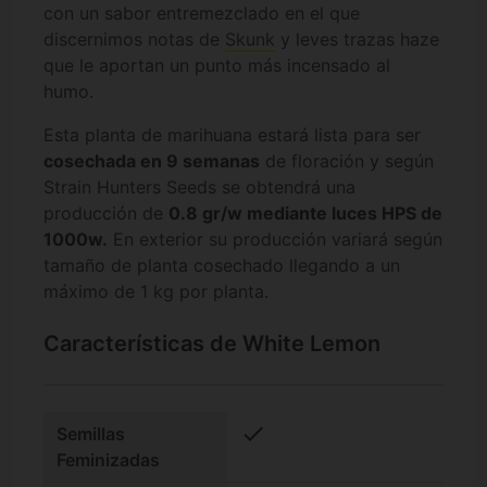
con un sabor entremezclado en el que
discernimos notas de
Skunk
y leves trazas haze
que le aportan un punto más incensado al
humo.
Esta planta de marihuana estará lista para ser
cosechada en 9 semanas
de floración y según
Strain Hunters Seeds se obtendrá una
producción de
0.8 gr/w mediante luces HPS de
1000w.
En exterior su producción variará según
tamaño de planta cosechado llegando a un
máximo de 1 kg por planta.
Características de White Lemon
check
Semillas
Feminizadas