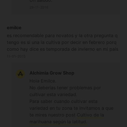
29-11-2016
emilce
es recomendable para novatos y la otra pregunta q
tengo es si una la cultiva por decir en febrero porq
como hay dice es temporada de invierno en mi país
11-01-2015
Alchimia Grow Shop
Hola Emilce.
No deberías tener problemas por
cultivar esta variedad.
Para saber cuando cultivar esta
variedad en tu zona te invitamos a que
te mires nuestro post
Cultivo de la
marihuana según la latitud.