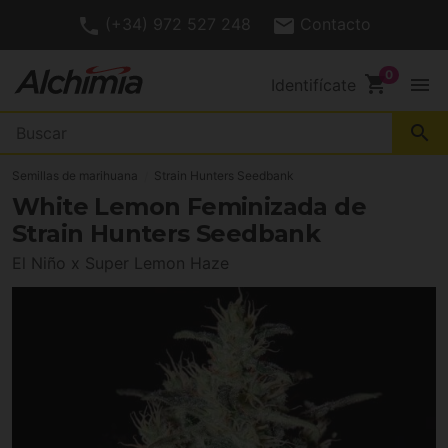
(+34) 972 527 248
Contacto
shopping_cart
menu
Identifícate
search
Semillas de marihuana
Strain Hunters Seedbank
White Lemon Feminizada de
Strain Hunters Seedbank
El Niño x Super Lemon Haze