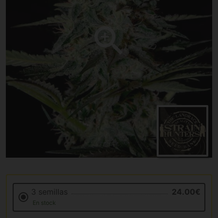
3 semillas
24.00€
En stock