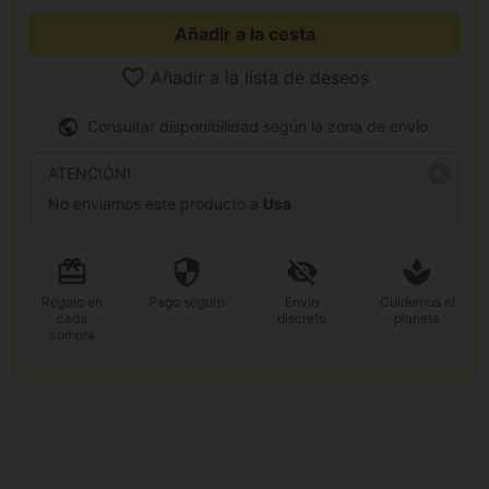
Añadir a la cesta
Añadir a la lista de deseos
Consultar disponibilidad según la zona de envío.
ATENCIÓN!
No enviamos este producto a
Usa
Regalo
en
Pago
seguro
Envío
Cuidemos el
cada
discreto
planeta
compra