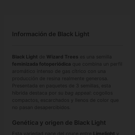
Información de Black Light
Black Light
de
Wizard Trees
es una semilla
feminizada fotoperiódica
que combina un perfil
aromático intenso de gas cítrico con una
producción de resina realmente generosa.
Presentada en paquetes de 3 semillas, esta
híbrida destaca por su
bag appeal
: cogollos
compactos, escarchados y llenos de color que
no pasan desapercibidos.
Genética y origen de Black Light
Esta variedad nace del cruce entre
Limelight
y