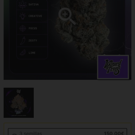
3 semillas
150.00€