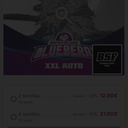
12.60€
2 semillas
-10%
14.00€
En stock
21.60€
4 semillas
-10%
24.00€
En stock