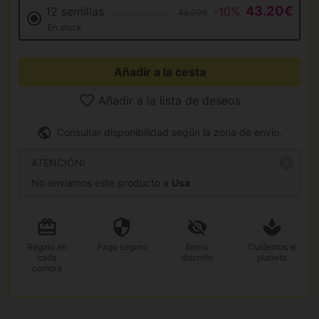
43.20€
12 semillas
-10%
48.00€
En stock
Añadir a la cesta
Añadir a la lista de deseos
Consultar disponibilidad según la zona de envío.
ATENCIÓN!
No enviamos este producto a
Usa
Regalo
en
Pago
seguro
Envío
Cuidemos el
cada
discreto
planeta
compra