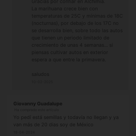
Gracias por confiar en Alchimia.
La marihuana crece bien con
temperaturas de 25C y mínimas de 18C
(nocturnas), por debajo de los 17C no
se desarrolla bien, sobre todo las autos
que tienen un periodo limitado de
crecimiento de unas 4 semanas... si
piensas cultivar autos en exterior
espera a que entre la primavera.
saludos
10-02-2025
Giovanny Guadalupe
Ha comprado este artículo
Yo pedí está semillas y todavía no llegan y ya
van más de 20 dias soy de México
18-04-2024