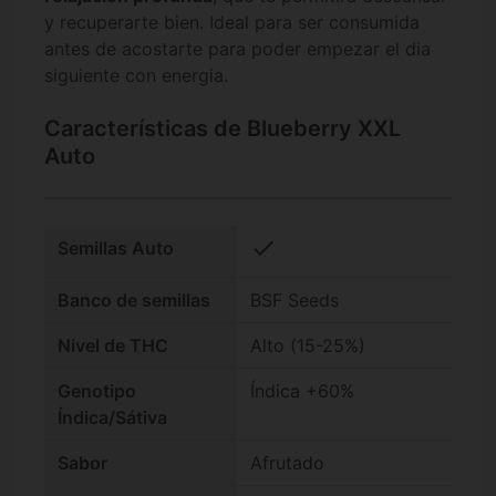
y recuperarte bien. Ideal para ser consumida
antes de acostarte para poder empezar el dia
siguiente con energia.
Características de Blueberry XXL
Auto
check
Semillas Auto
Banco de semillas
BSF Seeds
Nivel de THC
Alto (15-25%)
Genotipo
Índica +60%
Índica/Sátiva
Sabor
Afrutado