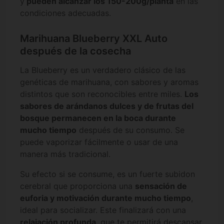
y
pueden alcanzar los 150-200g/planta
en las
condiciones adecuadas.
Marihuana Blueberry XXL Auto
después de la cosecha
La Blueberry es un verdadero clásico de las
genéticas de marihuana, con sabores y aromas
distintos que son reconocibles entre miles.
Los
sabores de arándanos dulces y de frutas del
bosque permanecen en la boca durante
mucho tiempo
después de su consumo. Se
puede vaporizar fácilmente o usar de una
manera más tradicional.
Su efecto si se consume, es un fuerte subidon
cerebral que proporciona una
sensación de
euforia y motivación durante mucho tiempo
,
ideal para socializar. Este finalizará con una
relajación profunda
, que te permitirá descansar