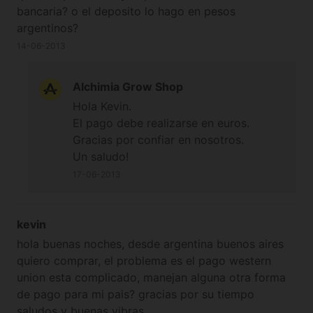
bancaria? o el deposito lo hago en pesos
argentinos?
14-06-2013
Alchimia Grow Shop
Hola Kevin.
El pago debe realizarse en euros.
Gracias por confiar en nosotros.
Un saludo!
17-06-2013
kevin
hola buenas noches, desde argentina buenos aires
quiero comprar, el problema es el pago western
union esta complicado, manejan alguna otra forma
de pago para mi pais? gracias por su tiempo
saludos y buenas vibras