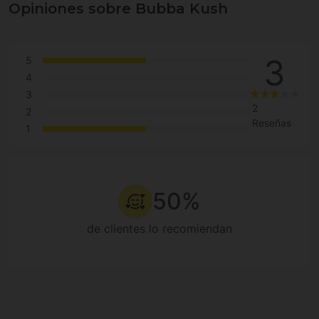
Opiniones sobre Bubba Kush
3
5
4
3
2
2
Reseñas
1
50%
de clientes lo recomiendan