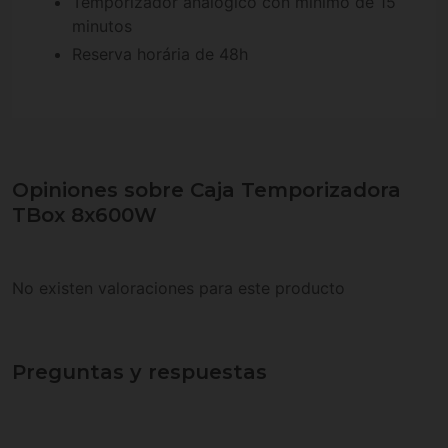
Temporizador analógico con mínimo de 15
minutos
Reserva horária de 48h
Opiniones sobre Caja Temporizadora
TBox 8x600W
No existen valoraciones para este producto
Preguntas y respuestas