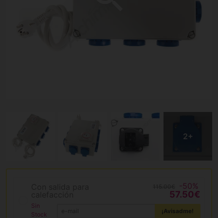
-50%
Con salida para
115.00€
57.50€
calefacción
Sin
¡Avisadme!
Stock