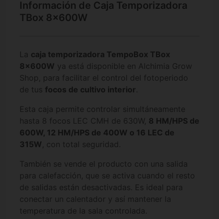
Información de Caja Temporizadora
TBox 8x600W
La
caja temporizadora TempoBox TBox
8x600W
ya está disponible en Alchimia Grow
Shop, para facilitar el control del fotoperiodo
de tus
focos de cultivo interior
.
Esta caja permite controlar simultáneamente
hasta 8 focos LEC CMH de 630W,
8 HM/HPS de
600W, 12 HM/HPS de 400W o 16 LEC de
315W
, con total seguridad.
También se vende el producto con una salida
para calefacción, que se activa cuando el resto
de salidas están desactivadas.
Es ideal para
conectar un calentador y así mantener la
temperatura de la sala controlada.