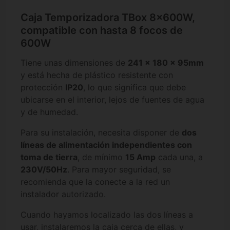
Caja Temporizadora TBox 8x600W,
compatible con hasta 8 focos de
600W
Tiene unas dimensiones de
241 x 180 x 95mm
y está hecha de plástico resistente con
protección
IP20
, lo que significa que debe
ubicarse en el interior, lejos de fuentes de agua
y de humedad.
Para su instalación, necesita disponer de
dos
líneas de alimentación independientes con
toma de tierra
, de mínimo
15 Amp
cada una, a
230V/50Hz
. Para mayor seguridad, se
recomienda que la conecte a la red un
instalador autorizado.
Cuando hayamos localizado las dos líneas a
usar, instalaremos la caja cerca de ellas, y