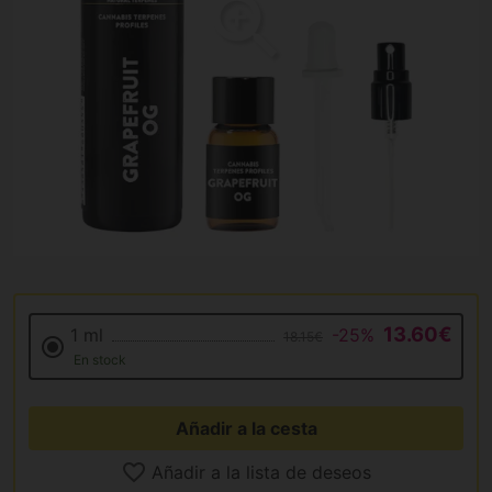
13.60€
1 ml
-25%
18.15€
En stock
Añadir a la cesta
Añadir a la lista de deseos