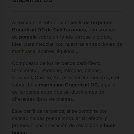
Grapefruit OG
Alchimia presenta aquí el
perfil de terpenos
Grapefruit OG de Cali Terpenes
, con aromas
de
pomelo
sobre un fondo terroso y cítrico,
ideal para mezclar con nuestras
extracciones de
marihuana
, aceites, liquidos...
Compuesto de los terpenos cariofileno,
terpinoleno, limoneno, mirceno, pineno,
terpineol, Careno,etc, este perfil reconstruye el
sabor de la
marihuana Grapefruit OG
, a partir
de terpenos extraidos sin disolventes de
diferentes tipos de plantas.
Este perfil de terpenos, si se combina con
cannabinoides puede modular su efecto y
promover una sensación de relajación y
buen
humor
.