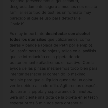
reactivo (desechamos el gel secante),
desgraciadamente seguro a muchos nos resulta
familiar este tipo de test, es un formato muy
parecido al que se usó para detectar el
Covid19.
Es muy importante
desinfectar con alcohol
todos los utensilios
que utilizaremos, como
tijeras y bandeja (placa de Petri por ejemplo).
Se usarán partes de hojas y tallos en el análisis
que se introducirán en la pipeta donde
posteriormente añadiremos el reactivo. Con la
ayuda de las pinzas mezlaremos todo bien para
intentar deshacer el contenido lo máximo
posible para que el líquido quede de un color
verde debido a la clorofila. Agitaremos después
de cerrar la pipeta y esperaremos 5 minutos.
Será suficiente una gota de la pipeta en el test y
esperar otros 5 minutos para obtener el