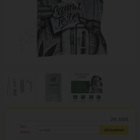
26.00€
Sin
¡Avisadme!
Stock