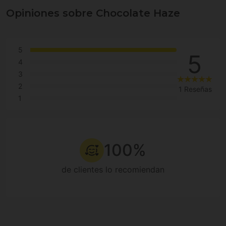
Opiniones sobre Chocolate Haze
5
5
4
3
2
1 Reseñas
1
100%
de clientes lo recomiendan