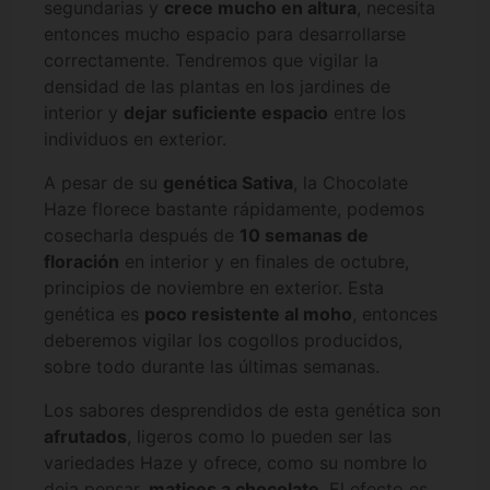
segundarias y
crece mucho en altura
, necesita
entonces mucho espacio para desarrollarse
correctamente. Tendremos que vigilar la
densidad de las plantas en los jardines de
interior y
dejar suficiente espacio
entre los
individuos en exterior.
A pesar de su
genética Sativa
, la Chocolate
Haze florece bastante rápidamente, podemos
cosecharla después de
10 semanas de
floración
en interior y en finales de octubre,
principios de noviembre en exterior. Esta
genética es
poco resistente al moho
, entonces
deberemos vigilar los cogollos producidos,
sobre todo durante las últimas semanas.
Los sabores desprendidos de esta genética son
afrutados
, ligeros como lo pueden ser las
variedades Haze y ofrece, como su nombre lo
deja pensar,
matices a chocolate
. El efecto es