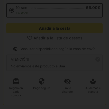
10 semillas
65.00€
En stock
Añadir a la cesta
Añadir a la lista de deseos
Consultar disponibilidad según la zona de envío.
ATENCIÓN!
No enviamos este producto a
Usa
Regalo
en
Pago
seguro
Envío
Cuidemos el
cada
discreto
planeta
compra