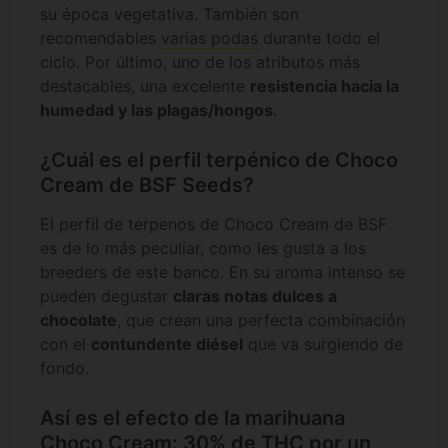
su época vegetativa. También son
recomendables
varias podas
durante todo el
ciclo. Por último, uno de los atributos más
destacables, una excelente
resistencia hacia la
humedad y las plagas/hongos
.
¿Cuál es el perfil terpénico de Choco
Cream de BSF Seeds?
El perfil de terpenos de Choco Cream de BSF
es de lo más peculiar, como les gusta a los
breeders de este banco. En su aroma intenso se
pueden degustar
claras notas dulces a
chocolate
, que crean una perfecta combinación
con el
contundente diésel
que va surgiendo de
fondo.
Así es el efecto de la marihuana
Choco Cream: 30% de THC por un