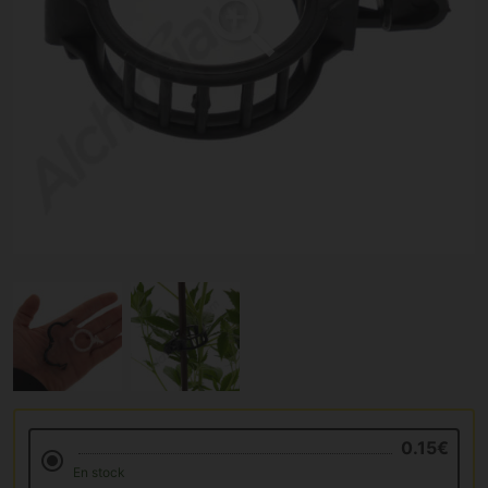
0.15€
En stock