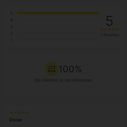
5
5
4
3
2
1 Reseñas
1
100%
de clientes lo recomiendan
Oscar