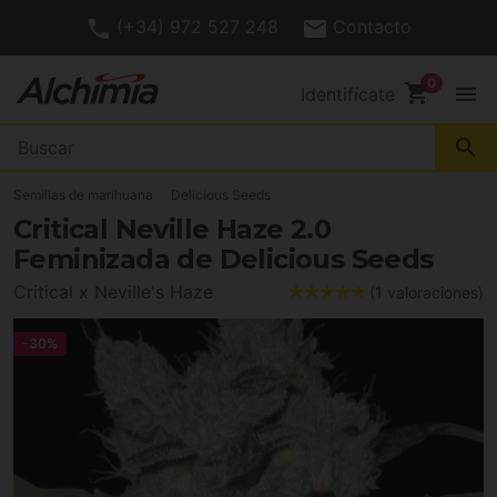
(+34) 972 527 248
Contacto
shopping_cart
menu
Identifícate
search
Semillas de marihuana
Delicious Seeds
Critical Neville Haze 2.0
Feminizada de Delicious Seeds
Critical x Neville's Haze
(1 valoraciones)
-30%