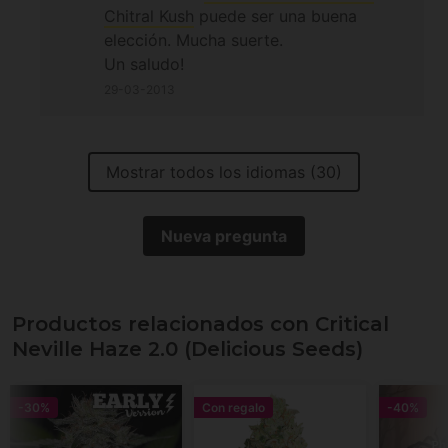
Chitral Kush
puede ser una buena
elección. Mucha suerte.
Un saludo!
29-03-2013
Mostrar todos los idiomas (30)
Nueva pregunta
Productos relacionados con Critical
Neville Haze 2.0 (Delicious Seeds)
-30%
Con regalo
-40%