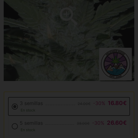
16.80€
3 semillas
-30%
24.00€
En stock
26.60€
5 semillas
-30%
38.00€
En stock