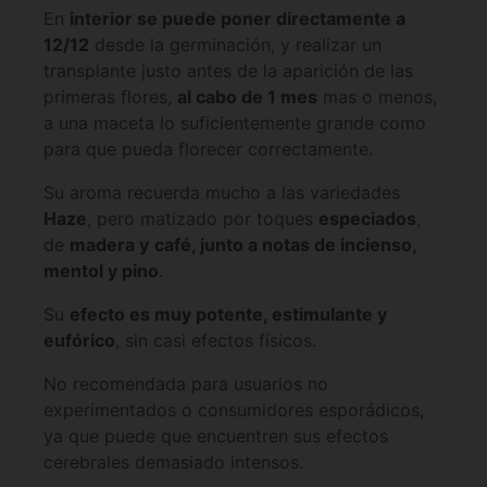
En
interior se puede poner directamente a
12/12
desde la germinación, y realizar un
transplante justo antes de la aparición de las
primeras flores,
al cabo de 1 mes
mas o menos,
a una maceta lo suficientemente grande como
para que pueda florecer correctamente.
Su aroma recuerda mucho a las variedades
Haze
, pero matizado por toques
especiados
,
de
madera y
café, junto a notas de incienso,
mentol y pino
.
Su
efecto es muy potente, estimulante y
eufórico
, sin casi efectos físicos.
No recomendada para usuarios no
experimentados o consumidores esporádicos,
ya que puede que encuentren sus efectos
cerebrales demasiado intensos.