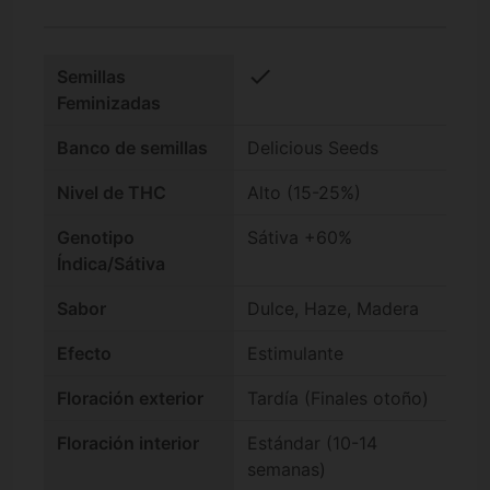
check
Semillas
Feminizadas
Banco de semillas
Delicious Seeds
Nivel de THC
Alto (15-25%)
Genotipo
Sátiva +60%
Índica/Sátiva
Sabor
Dulce, Haze, Madera
Efecto
Estimulante
Floración exterior
Tardía (Finales otoño)
Floración interior
Estándar (10-14
semanas)