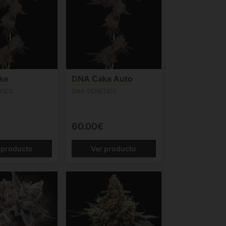
ke
DNA Cake Auto
TICS
DNA GENETICS
60.00€
 producto
Ver producto