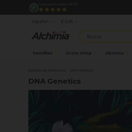
4.7/
Puntuación De Cliente
5
Español
€ EUR
Semillas
Grow shop
Abonos
Semillas de marihuana
DNA Genetics
DNA Genetics