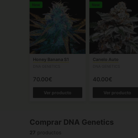
New
New
Honey Banana S1
Canelo Auto
DNA GENETICS
DNA GENETICS
70.00€
40.00€
Ver producto
Ver producto
Comprar DNA Genetics
27
productos