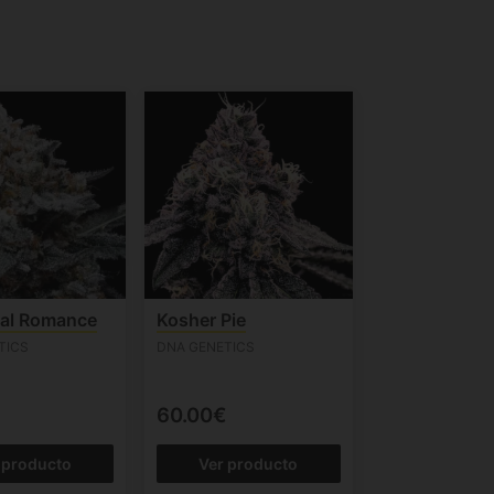
al Romance
Kosher Pie
TICS
DNA GENETICS
60.00€
 producto
Ver producto