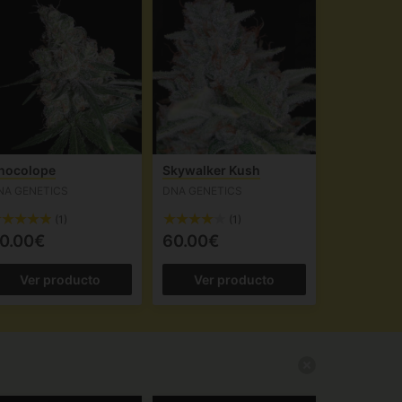
hocolope
Skywalker Kush
NA GENETICS
DNA GENETICS
(1)
(1)
0.00€
60.00€
Ver producto
Ver producto