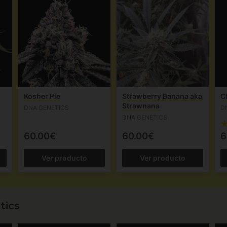
Kosher Pie
Strawberry Banana aka
C
Strawnana
DNA GENETICS
D
DNA GENETICS
60.00€
60.00€
6
Ver producto
Ver producto
tics