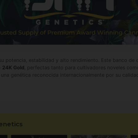
u potencia, estabilidad y alto rendimiento. Este banco de o
o
24K Gold
, perfectas tanto para cultivadores noveles com
 una genética reconocida internacionalmente por su calidad 
enetics