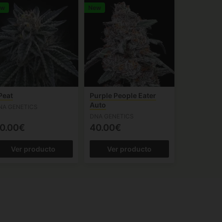
ew
New
Peat
Purple People Eater
Auto
NA GENETICS
DNA GENETICS
0.00€
40.00€
Ver producto
Ver producto