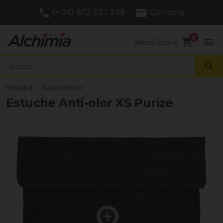
(+34) 972 527 248
Contacto
shopping_cart
menu
Identifícate
search
Headshop
Bolsas antiolor
Estuche Anti-olor XS Purize