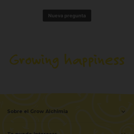
Nueva pregunta
Sobre el Grow Alchimia
Sobre el Grow Alchimia
Situación y Contacto