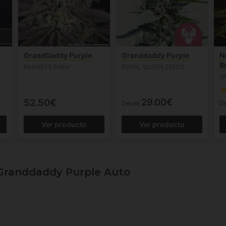
GrandDaddy Purple
Granddaddy Purple
N
B
BARNEYS FARM
ROYAL QUEEN SEEDS
W
29.00€
52.50€
Desde
D
Ver producto
Ver producto
Granddaddy Purple Auto