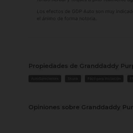
Los efectos de GDP Auto son muy indicado
el ánimo de forma notoria.
Propiedades de Granddaddy Pur
Autoflorecientes
Skunk
Fácil para iniciación
E
Opiniones sobre Granddaddy Pur