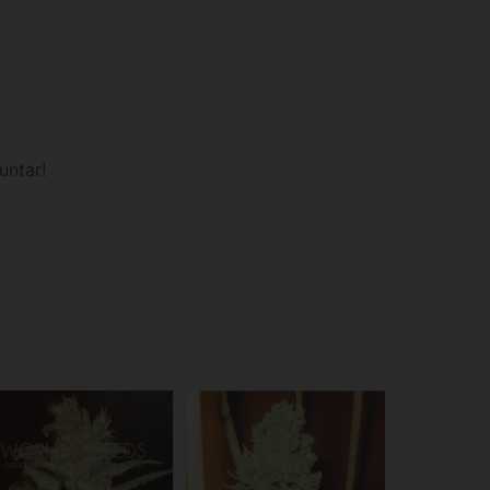
untar!