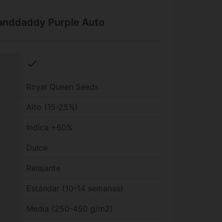
randdaddy Purple Auto
check
Royal Queen Seeds
Alto (15-25%)
Índica +60%
Dulce
Relajante
Estándar (10-14 semanas)
Media (250-450 g/m2)