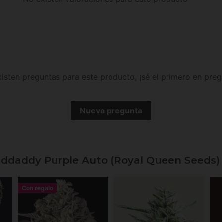
isten preguntas para este producto, ¡sé el primero en preg
Nueva pregunta
nddaddy Purple Auto (Royal Queen Seeds)
Con regalo