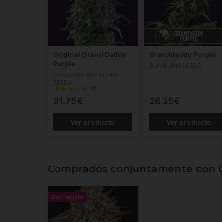
Original Grand Daddy
Granddaddy Purple
Purple
BLIMBURN SEEDS
GRAND DADDY PURPLE
SEEDS
(1)
91.75€
26.25€
Ver producto
Ver producto
Comprados conjuntamente con 
Con regalo