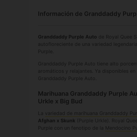
Información de Granddaddy Purp
Granddaddy Purple Auto
de Royal Quee Se
autofloreciente de una variedad legendar
Purple.
Granddaddy Purple Auto tiene alto porcen
aromáticos y relajantes. Ya disponibles en
Granddaddy Purple Auto.
Marihuana Granddaddy Purple Aut
Urkle x Big Bud
La
variedad de marihuana Granddaddy Pur
Afghan x Skunk
(Purple Urkle). Royal Qu
Purple con un fenotipo de la
Mendocino P