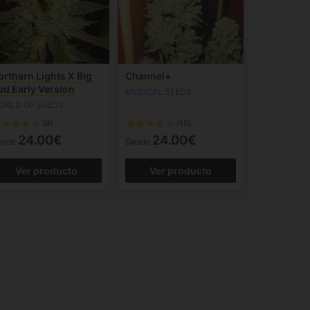
orthern Lights X Big
Channel+
ud Early Version
MEDICAL SEEDS
ORLD OF SEEDS
(9)
(15)
24.00€
24.00€
esde
Desde
Ver producto
Ver producto