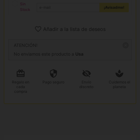
Sin
¡Avisadme!
Stock
Añadir a la lista de deseos
ATENCIÓN!
No enviamos este producto a
Usa
Regalo
en
Pago
seguro
Envío
Cuidemos el
cada
discreto
planeta
compra