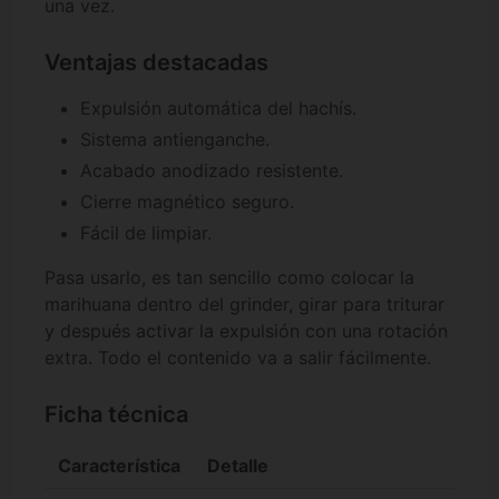
una vez.
Ventajas destacadas
Expulsión automática del hachís.
Sistema antienganche.
Acabado anodizado resistente.
Cierre magnético seguro.
Fácil de limpiar.
Pasa usarlo, es tan sencillo como colocar la
marihuana dentro del grinder, girar para triturar
y después activar la expulsión con una rotación
extra. Todo el contenido va a salir fácilmente.
Ficha técnica
Característica
Detalle