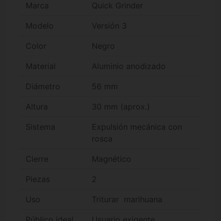
Marca
Quick Grinder
Modelo
Versión 3
Color
Negro
Material
Aluminio anodizado
Diámetro
56 mm
Altura
30 mm (aprox.)
Sistema
Expulsión mecánica con
rosca
Cierre
Magnético
Piezas
2
Uso
Triturar marihuana
Público ideal
Usuario exigente