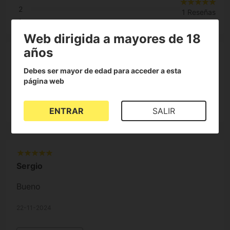
2
1 Reseñas
1
Web dirigida a mayores de 18
años
100%
Debes ser mayor de edad para acceder a esta
página web
de clientes lo recomiendan
ENTRAR
SALIR
Sergio
Bueno
22-11-2024