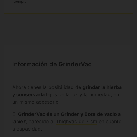
compra
Información de GrinderVac
Ahora tienes la posibilidad de
grindar la hierba
y conservarla
lejos de la luz y la humedad, en
un mismo accesorio
El
GrinderVac és un Grinder y Bote de vacio a
la vez,
parecido al
ThighVac de 7 cm
en cuanto
a capacidad.