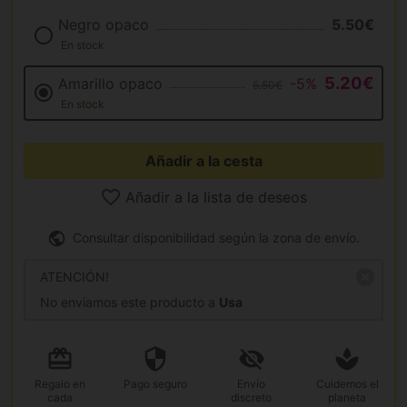
Negro opaco
5.50€
En stock
5.20€
Amarillo opaco
-5%
5.50€
En stock
Añadir a la cesta
Añadir a la lista de deseos
Consultar disponibilidad según la zona de envío.
ATENCIÓN!
No enviamos este producto a
Usa
Regalo
en
Pago
seguro
Envío
Cuidemos el
cada
discreto
planeta