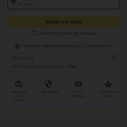
En stock
Añadir a la cesta
Añadir a la lista de deseos
Consultar disponibilidad según la zona de envío.
ATENCIÓN!
No enviamos este producto a
Usa
Regalo
en
Pago
seguro
Envío
Cuidemos el
cada
discreto
planeta
compra