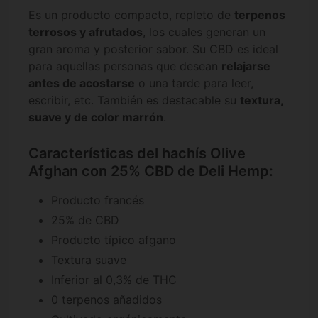
Es un producto compacto, repleto de
terpenos
terrosos y afrutados
, los cuales generan un
gran aroma y posterior sabor. Su CBD es ideal
para aquellas personas que desean
relajarse
antes de acostarse
o una tarde para leer,
escribir, etc. También es destacable su
textura,
suave y de color marrón
.
Características del hachís Olive
Afghan con 25% CBD de Deli Hemp:
Producto francés
25% de CBD
Producto típico afgano
Textura suave
Inferior al 0,3% de THC
0 terpenos añadidos