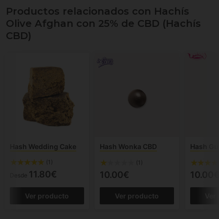
Productos relacionados con Hachís
Olive Afghan con 25% de CBD (Hachís
CBD)
Hash Wedding Cake
Hash Wonka CBD
Hash G
(1)
(1)
11.80€
10.00€
10.00
Desde
Ver producto
Ver producto
Ver