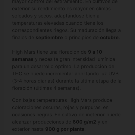
mayor control del estiramiento. En cultivos de
exterior su rendimiento es mayor en climas
soleados y secos, adaptándose bien a
temperaturas elevadas cuando tiene los
correspondientes riegos. Su maduración llega a
finales de
septiembre
o principios de
octubre
.
High Mars tiene una floración de
9 a 10
semanas
y necesita gran intensidad lumínica
para un desarrollo óptimo. La producción de
THC se puede incrementar aportando luz UVB
(3-4 horas diarias) durante la última etapa de la
floración (últimas 4 semanas).
Con bajas temperaturas High Mars produce
coloraciones oscuras, rojas y púrpuras, en
ocasiones negras. En cultivo de ineterior puede
alcanzar producciones de
600 g/m2
y en
exterior hasta
900 g por planta
.