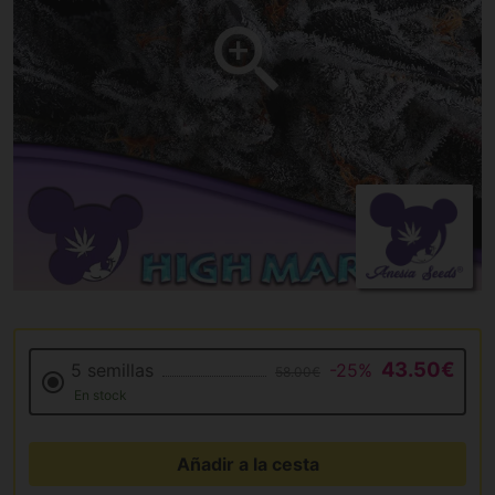
43.50€
5 semillas
-25%
58.00€
En stock
Añadir a la cesta