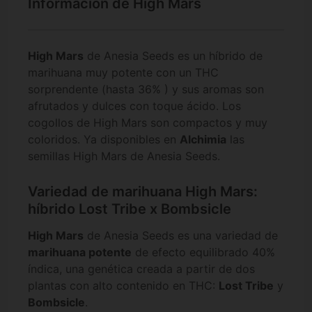
Información de High Mars
High Mars
de Anesia Seeds es un híbrido de
marihuana muy potente con un THC
sorprendente (hasta 36% ) y sus aromas son
afrutados y dulces con toque ácido. Los
cogollos de High Mars son compactos y muy
coloridos. Ya disponibles en
Alchimia
las
semillas High Mars de Anesia Seeds.
Variedad de marihuana High Mars:
híbrido Lost Tribe x Bombsicle
High Mars
de Anesia Seeds es una variedad de
marihuana potente
de efecto equilibrado 40%
índica, una genética creada a partir de dos
plantas con alto contenido en THC:
Lost Tribe
y
Bombsicle
.