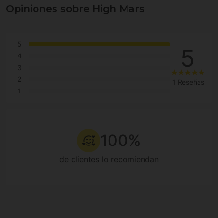
Opiniones sobre High Mars
5
5
4
3
2
1 Reseñas
1
100%
de clientes lo recomiendan