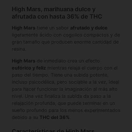
High Mars, marihuana dulce y
afrutada con hasta 36% de THC
High Mars
tiene un sabor
afrutado y dulce
ligeramente ácido con cogollos compactos y de
gran tamaño que producen enorme cantidad de
resina.
High Mars
de inmediato crea un efecto
eufórico y feliz
mientras relaja el cuerpo con el
paso del tiempo. Tiene una subida potente,
incluso psicodélica, pero sociable a la vez, ideal
para hacer funcionar la imaginación al más alto
nivel. Una vez finaliza la subida da paso a la
relajación profunda, que puede terminar en un
sueño profundo para los menos experimentados
debido a su
THC del 36%
.
Características de High Mars