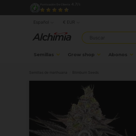
4.7/
Puntuación De Cliente
5
Español
€ EUR
Semillas
Grow shop
Abonos
Semillas de marihuana
Blimburn Seeds