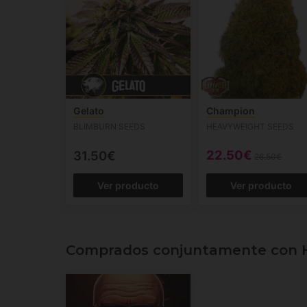
Gelato
Champion
BLIMBURN SEEDS
HEAVYWEIGHT SEEDS
22.50€
31.50€
26.50€
Ver producto
Ver producto
Comprados conjuntamente con 