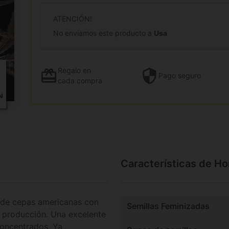
ATENCIÓN!
No enviamos este producto a
Usa
Regalo
en
Pago
seguro
cada compra
Características de Ho
 de cepas americanas con
Semillas Feminizadas
n producción. Una excelente
concentrados. Ya