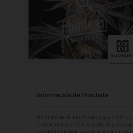
Información de Horchata
Horchata de Blimburn Seeds es un híbrido
aromas dulces a vainilla y Skunk y de gra
candidata también para la realización de 