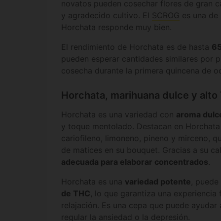
novatos pueden cosechar flores de gran ca
y agradecido cultivo. El
SCROG
es una de 
Horchata responde muy bien.
El rendimiento de Horchata es de hasta
6
pueden esperar cantidades similares por p
cosecha durante la primera quincena de oc
Horchata, marihuana dulce y alt
Horchata es una variedad con
aroma dulc
y toque mentolado. Destacan en Horchata
cariofileno, limoneno, pineno y mirceno, q
de matices en su bouquet. Gracias a su ca
adecuada para elaborar concentrados
.
Horchata es una
variedad potente
, puede
de THC
, lo que garantiza una experiencia
relajación. Es una cepa que puede ayudar a
regular la ansiedad o la depresión.