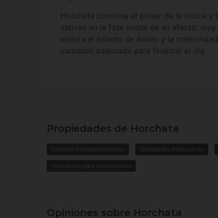
Horchata combina el poder de la índica y 
sativas en la fase inicial de su efecto, muy
mejora el estado de ánimo y la creatividad
cannabis adecuada para finalizar el día.
Propiedades de Horchata
Semillas Fotodependientes
Variedades Productivas
Variedades para extracciones
Opiniones sobre Horchata