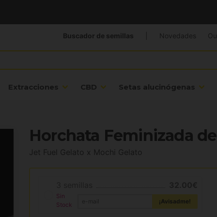
Buscador de semillas
|
Novedades
Ou
Extracciones
CBD
Setas alucinógenas
Horchata Feminizada de
Jet Fuel Gelato x Mochi Gelato
3 semillas
32.00€
Sin
¡Avisadme!
Stock