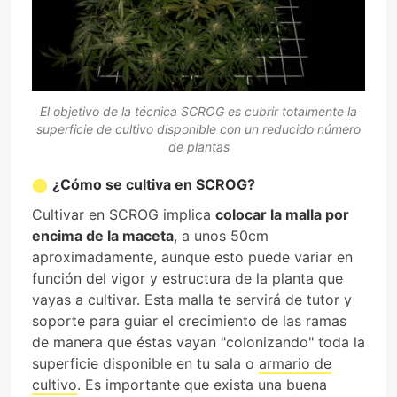
El objetivo de la técnica SCROG es cubrir totalmente la
superficie de cultivo disponible con un reducido número
de plantas
¿Cómo se cultiva en SCROG?
Cultivar en SCROG implica
colocar la malla por
encima de la maceta
, a unos 50cm
aproximadamente, aunque esto puede variar en
función del vigor y estructura de la planta que
vayas a cultivar. Esta malla te servirá de tutor y
soporte para guiar el crecimiento de las ramas
de manera que éstas vayan "colonizando" toda la
superficie disponible en tu sala o
armario de
cultivo
. Es importante que exista una buena