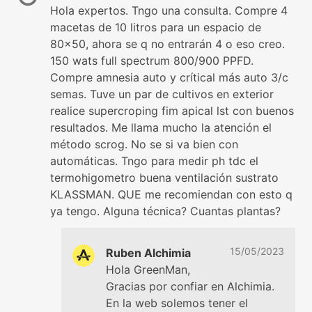
Hola expertos. Tngo una consulta. Compre 4
macetas de 10 litros para un espacio de
80x50, ahora se q no entrarán 4 o eso creo.
150 wats full spectrum 800/900 PPFD.
Compre amnesia auto y crítical más auto 3/c
semas. Tuve un par de cultivos en exterior
realice supercroping fim apical lst con buenos
resultados. Me llama mucho la atención el
método scrog. No se si va bien con
automáticas. Tngo para medir ph tdc el
termohigometro buena ventilación sustrato
KLASSMAN. QUE me recomiendan con esto q
ya tengo. Alguna técnica? Cuantas plantas?
15/05/2023
Ruben Alchimia
Hola GreenMan,
Gracias por confiar en Alchimia.
En la web solemos tener el