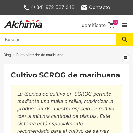
(+34) 972 527 248
Contacto
shopping_cart
menu
Identifícate
search
Blog
Cultivo interior de marihuana
menu
Cultivo SCROG de marihuana
La técnica de cultivo en SCROG permite,
mediante una malla o rejilla, maximizar la
producción de nuestro espacio de cultivo
con la mínima cantidad de plantas. Este
sistema está especialmente
recomendado para el cultivo de sativas