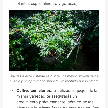
plantas especialmente vigorosas).
Gracias a este sistema se cubre una mayor superficie de
cultivo y se aprovecha mejor la luz recibida por la planta
Cultivo con clones
: si utilizas esquejes de la
misma variedad te asegurarás un
crecimiento prácticamente idéntico de las
plantas y la misma fecha de maduración. Por