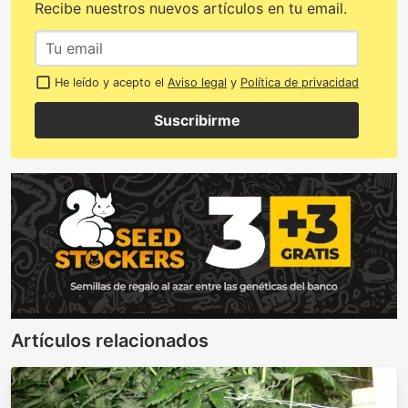
Recibe nuestros nuevos artículos en tu email.
He leído y acepto el
Aviso legal
y
Política de privacidad
Suscribirme
Artículos relacionados