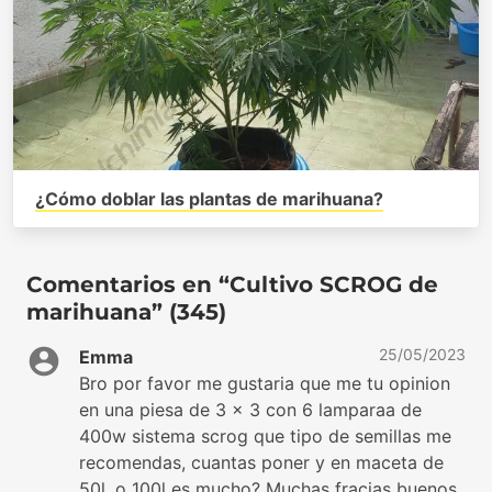
¿Cómo doblar las plantas de marihuana?
Comentarios en “Cultivo SCROG de
marihuana” (345)
25/05/2023
Emma
Bro por favor me gustaria que me tu opinion
en una piesa de 3 x 3 con 6 lamparaa de
400w sistema scrog que tipo de semillas me
recomendas, cuantas poner y en maceta de
50l, o 100l es mucho? Muchas fracias buenos