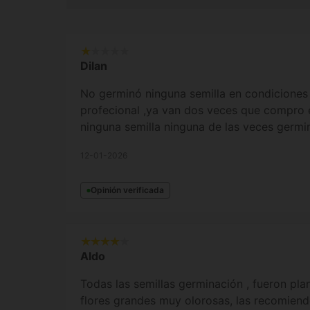
Dilan
No germinó ninguna semilla en condiciones
profecional ,ya van dos veces que compro
ninguna semilla ninguna de las veces germi
12-01-2026
Opinión verificada
Aldo
Todas las semillas germinación , fueron pla
flores grandes muy olorosas, las recomien