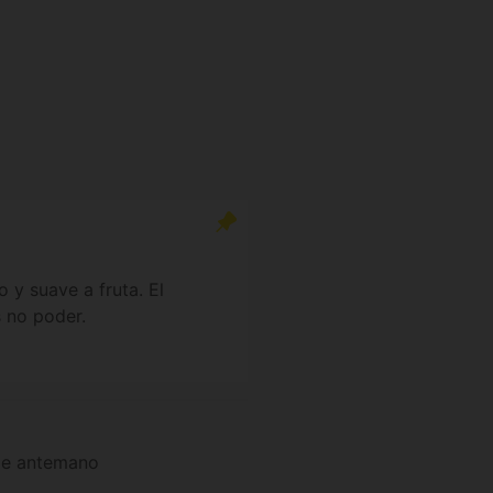
 y suave a fruta. El
s no poder.
 de antemano