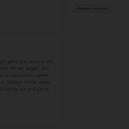
Opinión verificada
 Ich gehe erst noch in die
ann ich nur sagen, das
ich so noch nicht kenne.
med , kommt sicher siwas
nd hab es oft und gerne.