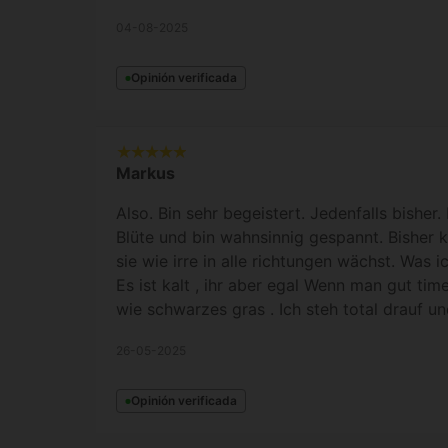
04-08-2025
Opinión verificada
Markus
Also. Bin sehr begeistert. Jedenfalls bisher.
Blüte und bin wahnsinnig gespannt. Bisher k
sie wie irre in alle richtungen wächst. Was 
Es ist kalt , ihr aber egal Wenn man gut ti
wie schwarzes gras . Ich steh total drauf u
26-05-2025
Opinión verificada