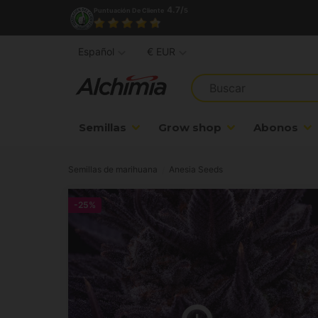
4.7/
Puntuación De Cliente
5
Español
€ EUR
Semillas
Grow shop
Abonos
Semillas de marihuana
Anesia Seeds
-25%