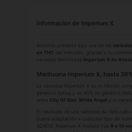
Información de Imperium X
Alchimia presenta aquí una de las
varieda
en THC
del mercado, gracias a su conteni
variedad feminizada
Imperium X de Anesi
Marihuana Imperium X, hasta 36
La variedad Imperium X es un híbrido co
genética Sativa y un 40% de genética Indi
entre
City Of God
,
White Angel
y la
varied
El resultado es una variedad de fácil culti
buena adaptación a cualquier tipo de cul
SCROG. Imperium X madura tras
9 a 10 se