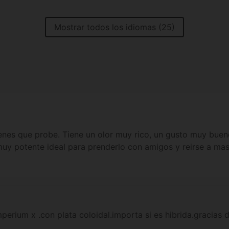
Mostrar todos los idiomas (25)
enes que probe. Tiene un olor muy rico, un gusto muy bueno
muy potente ideal para prenderlo con amigos y reirse a ma
mperium x .con plata coloidal.importa si es hibrida.gracias