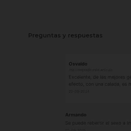
Preguntas y respuestas
Osvaldo
Ha comprado este artículo
Excelente, de las mejores g
efecto, con una calada, es 
22-09-2024
Armando
Se puede rebertir el sexo a i
01-09-2025