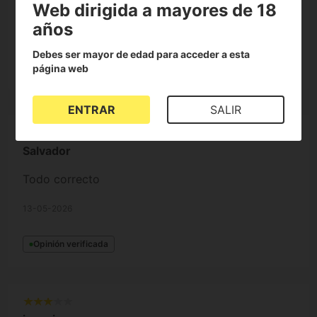
Web dirigida a mayores de 18
100%
años
de clientes lo recomiendan
Debes ser mayor de edad para acceder a esta
página web
ENTRAR
SALIR
Salvador
Todo correcto
13-05-2026
Opinión verificada