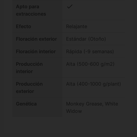
check
Apto para
extracciones
Efecto
Relajante
Floración exterior
Estándar (Otoño)
Floración interior
Rápida (-9 semanas)
Producción
Alta (500-600 g/m2)
interior
Producción
Alta (400-1000 g/plant)
exterior
Genética
Monkey Grease, White
Widow