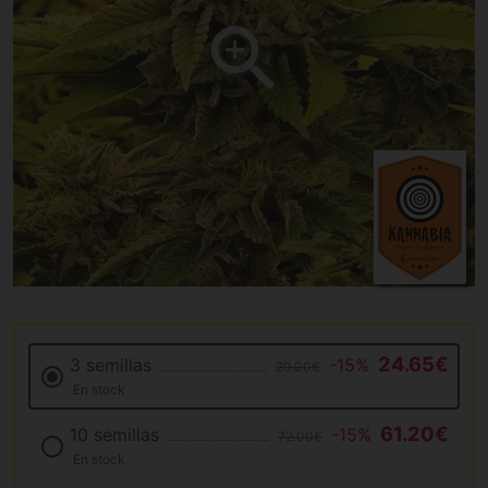
24.65€
3 semillas
-15%
29.00€
En stock
61.20€
10 semillas
-15%
72.00€
En stock