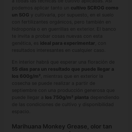
a todas las técnicas de cultivo aplicadas. Así
podemos aplicar tanto un
cultivo SCROG como
un SOG
y cultivarla, por supuesto, en el suelo
con fertilizantes orgánicos, pero también en
hidroponía o en guerrillas en exterior. El banco
te invita a probar cosas nuevas con esta
genética, es
ideal para experimentar
, con
resultados interesantes en cualquier caso.
En interior habrá que esperar una floración de
55 días para un resultado que puede llegar a
los 600g/m²
, mientras que en exterior la
cosecha se puede realizar a partir de
septiembre con una producción generosa que
puede llegar a
los 750g/m² planta
dependiendo
de las condiciones de cultivo y disponibilidad
espacio.
Marihuana Monkey Grease, olor tan