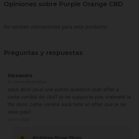
Opiniones sobre Purple Orange CBD
No existen valoraciones para este producto
Preguntas y respuestas
Alexandre
Es cliente de Alchimia
salut alchi javai une petite question quel effet a
cette variété de cbd? je ne supporte pas vraiment le
thc donc cette variété aura telle un effet que je ne
veux pas?
03-01-2020
Alchimia Grow Shop