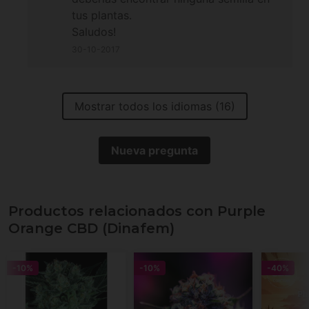
tus plantas.
Saludos!
30-10-2017
Mostrar todos los idiomas (16)
Nueva pregunta
Productos relacionados con Purple
Orange CBD (Dinafem)
-10%
-10%
-40%