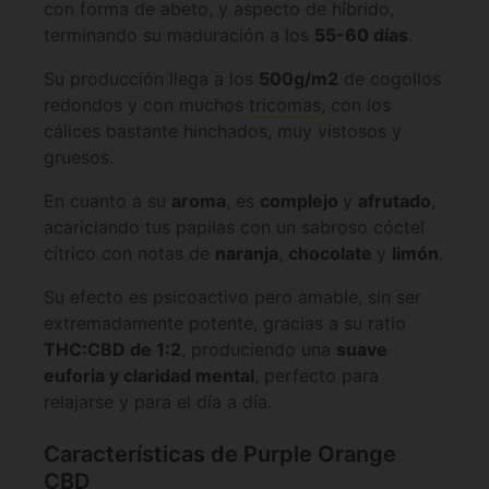
con forma de abeto, y aspecto de híbrido,
terminando su maduración a los
55-60 días
.
Su producción llega a los
500g/m2
de cogollos
redondos y con muchos
tricomas
, con los
cálices bastante hinchados, muy vistosos y
gruesos.
En cuanto a su
aroma
, es
complejo
y
afrutado
,
acariciando tus papilas con un sabroso cóctel
cítrico con notas de
naranja
,
chocolate
y
limón
.
Su efecto es psicoactivo pero amable, sin ser
extremadamente potente, gracias a su ratio
THC:CBD de 1:2
, produciendo una
suave
euforia y claridad mental
, perfecto para
relajarse y para el día a día.
Características de Purple Orange
CBD