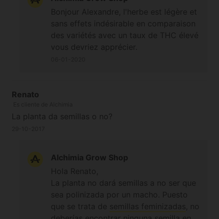
Bonjour Alexandre, l'herbe est légère et
sans effets indésirable en comparaison
des variétés avec un taux de THC élevé
vous devriez apprécier.
06-01-2020
Renato
Es cliente de Alchimia
La planta da semillas o no?
29-10-2017
Alchimia Grow Shop
Hola Renato,
La planta no dará semillas a no ser que
sea polinizada por un macho. Puesto
que se trata de
semillas feminizadas
, no
deberías encontrar ninguna semilla en