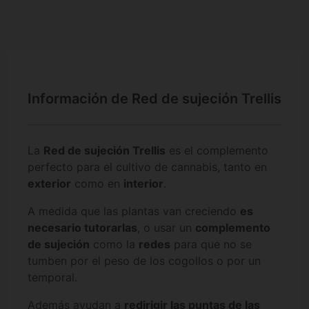
Información de Red de sujeción Trellis
La
Red de sujeción Trellis
es el complemento
perfecto para el cultivo de cannabis, tanto en
exterior
como en
interior
.
A medida que las plantas van creciendo
es
necesario tutorarlas
, o usar un
complemento
de sujeción
como la
redes
para que no se
tumben por el peso de los cogollos o por un
temporal.
Además ayudan a
redirigir las puntas de las