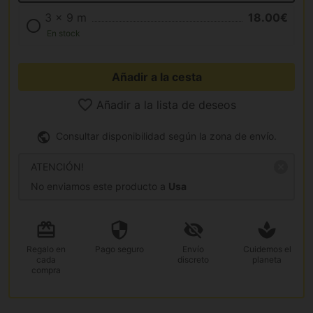
3 x 9 m
18.00€
En stock
Añadir a la cesta
Añadir a la lista de deseos
Consultar disponibilidad según la zona de envío.
ATENCIÓN!
No enviamos este producto a
Usa
Regalo
en
Pago
seguro
Envío
Cuidemos el
cada
discreto
planeta
compra