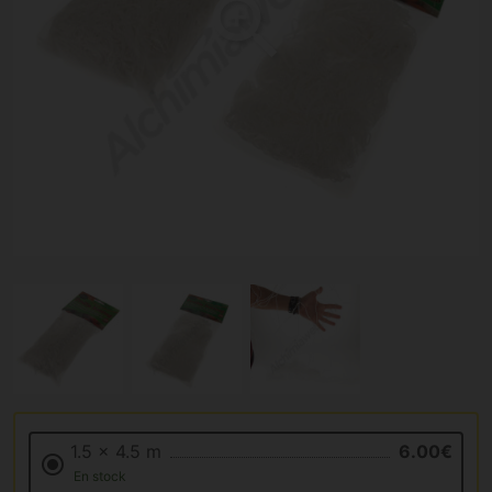
1.5 x 4.5 m
6.00€
En stock