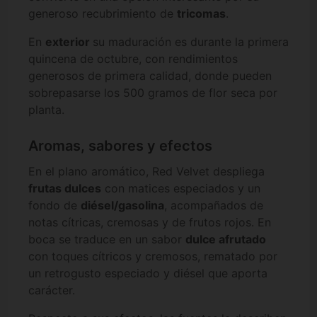
generoso recubrimiento de
tricomas
.
En
exterior
su maduración es durante la primera
quincena de octubre, con rendimientos
generosos de primera calidad, donde pueden
sobrepasarse los 500 gramos de flor seca por
planta.
Aromas, sabores y efectos
En el plano aromático, Red Velvet despliega
frutas dulces
con matices especiados y un
fondo de
diésel/gasolina
, acompañados de
notas cítricas, cremosas y de frutos rojos. En
boca se traduce en un sabor
dulce afrutado
con toques cítricos y cremosos, rematado por
un retrogusto especiado y diésel que aporta
carácter.