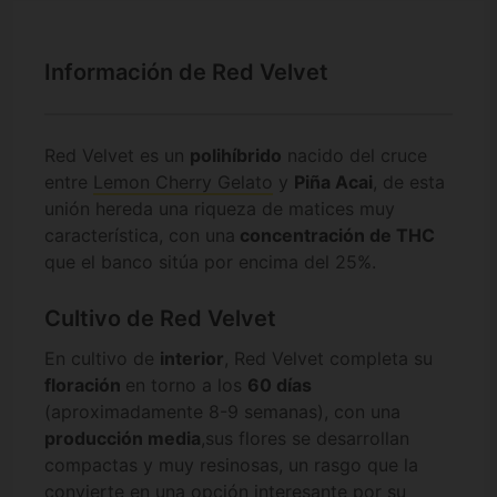
Información de Red Velvet
Red Velvet es un
polihíbrido
nacido del cruce
entre
Lemon Cherry Gelato
y
Piña Acai
, de esta
unión hereda una riqueza de matices muy
característica, con una
concentración de THC
que el banco sitúa por encima del 25%.
Cultivo de Red Velvet
En cultivo de
interior
, Red Velvet completa su
floración
en torno a los
60 días
(aproximadamente 8-9 semanas), con una
producción media
,sus flores se desarrollan
compactas y muy resinosas, un rasgo que la
convierte en una opción interesante por su