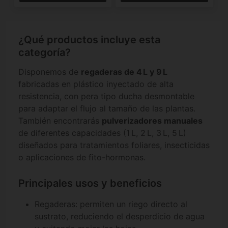
¿Qué productos incluye esta
categoría?
Disponemos de
regaderas de 4 L y 9 L
fabricadas en plástico inyectado de alta
resistencia, con pera tipo ducha desmontable
para adaptar el flujo al tamaño de las plantas.
También encontrarás
pulverizadores manuales
de diferentes capacidades (1 L, 2 L, 3 L, 5 L)
diseñados para tratamientos foliares, insecticidas
o aplicaciones de fito-hormonas.
Principales usos y beneficios
Regaderas: permiten un riego directo al
sustrato, reduciendo el desperdicio de agua