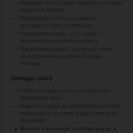
Regaderas de 9 L: mayor depósito, ideal para
superficies amplias.
Pulverizadores de 1 L: compactos y
económicos, útiles en interiores.
Pulverizadores de 2 L y 3 L: mayor
autonomía para cultivos medianos.
Pulverizadores de 5 L: con lanza y correa
para tratamientos en altura o zonas
extensas.
Ventajas clave
Facilitan un riego preciso y eficiente sin
desperdiciar agua.
Reducen el riesgo de enfermedades al evitar
mojar hojas y favorecer la salud general de
las plantas.
Permiten tratamientos uniformes gracias a