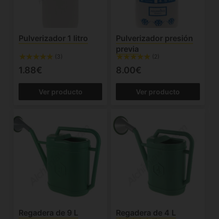
Pulverizador 1 litro
Pulverizador presión
previa
(3)
(2)
1.88€
8.00€
Ver producto
Ver producto
Regadera de 9 L
Regadera de 4 L