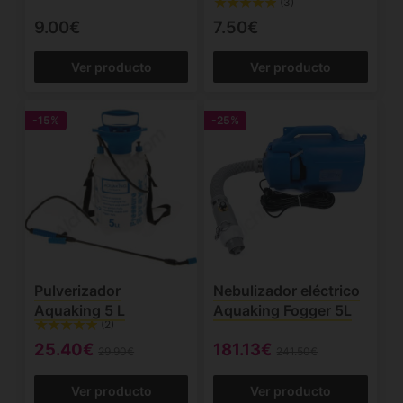
(3)
9.00€
7.50€
Ver producto
Ver producto
-15%
-25%
Pulverizador
Nebulizador eléctrico
Aquaking 5 L
Aquaking Fogger 5L
(2)
25.40€
181.13€
29.90€
241.50€
Ver producto
Ver producto